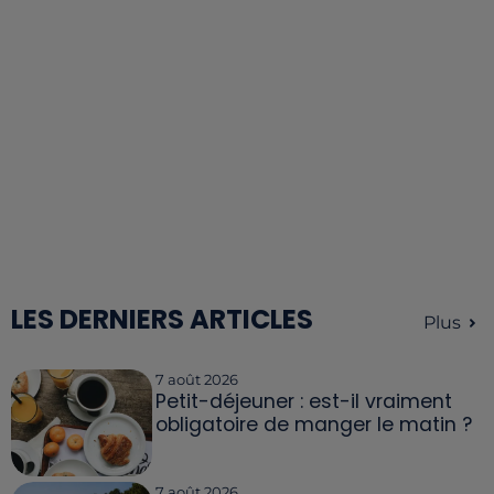
LES DERNIERS ARTICLES
Plus
7 août 2026
Petit-déjeuner : est-il vraiment
obligatoire de manger le matin ?
7 août 2026