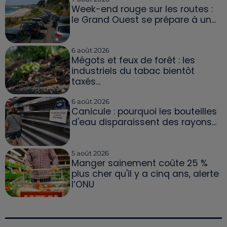
Week-end rouge sur les routes :
le Grand Ouest se prépare à un...
6 août 2026
Mégots et feux de forêt : les
industriels du tabac bientôt
taxés...
6 août 2026
Canicule : pourquoi les bouteilles
d'eau disparaissent des rayons...
5 août 2026
Manger sainement coûte 25 %
plus cher qu'il y a cinq ans, alerte
l’ONU