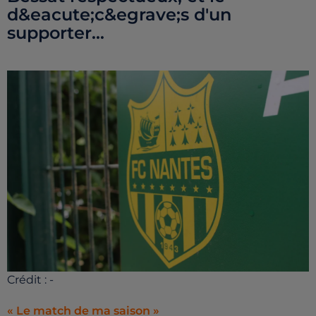
d&eacute;c&egrave;s d'un
supporter...
Crédit :
-
« Le match de ma saison »