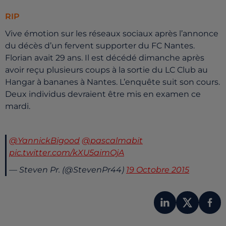
RIP
Vive émotion sur les réseaux sociaux après l’annonce
du décès d’un fervent supporter du FC Nantes.
Florian avait 29 ans. Il est décédé dimanche après
avoir reçu plusieurs coups à la sortie du LC Club au
Hangar à bananes à Nantes. L’enquête suit son cours.
Deux individus devraient être mis en examen ce
mardi.
@YannickBigood
@pascalmabit
pic.twitter.com/kXU5aimOjA
— Steven Pr. (@StevenPr44)
19 Octobre 2015