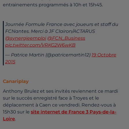
entrainements programmés à 10h et 15h45.
Journée Formule France avec joueurs et staff du
FCNantes. Merci à JF Clairon/ACTARUS
@synergieemploi
@FCN_Business
pic.twitter.com/VRKG2W6wKB
— Patrice Martin (@patricemartin12)
19 Octobre
2015
Canariplay
Anthony Brulez et ses invités reviennent ce mardi
sur le succès enregistré face à Troyes et le
déplacement à Caen ce vendredi. Rendez-vous à
15h30 sur le
site internet de France 3 Pays-de-la-
Loire
.