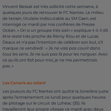
Vincent Bessat est très sollicité cette semaine, à
quelques jours de retrouver le FC Nantes. Le milieu
de terrain, titulaire indiscutable au SM Caen, est
interrogé ce mardi par nos confrères de Presse
Océan.
« On a un groupe très sain »
explique-t-il. Il dit
être resté très proche de Rémy Riou et de Lucas
Deaux et n’a pas l’intention de célébrer son but, s’il
marque ce vendredi :
« Je ne vais pas courir dans
tous les sens. Je ne suis pas là pour les narguer. Avec
ce qu’ils ont fait pour moi, je ne me permettrais
pas. »
Les Canaris au volant
Les joueurs du FC Nantes ont quitté la Jonelière juste
après l’entrainement ce lundi pour quelques heures
de pilotage sur le circuit de Lohéac (35). Ils
travailleront leur propre vitesse ce mardi avec deux