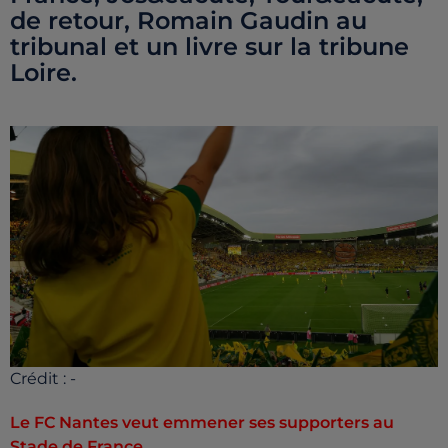
de retour, Romain Gaudin au
tribunal et un livre sur la tribune
Loire.
Crédit :
-
Le FC Nantes veut emmener ses supporters au
Stade de France