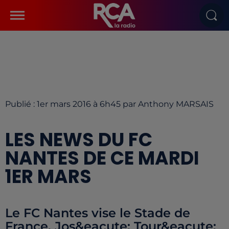
Publié : 1er mars 2016 à 6h45 par Anthony MARSAIS
LES NEWS DU FC
NANTES DE CE MARDI
1ER MARS
Le FC Nantes vise le Stade de
France, Jos&eacute; Tour&eacute;