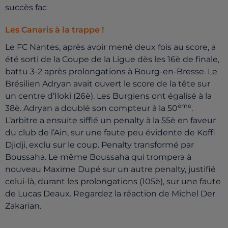
succès fac
Les Canaris à la trappe !
Le FC Nantes, après avoir mené deux fois au score, a
été sorti de la Coupe de la Ligue dès les 16è de finale,
battu 3-2 après prolongations à Bourg-en-Bresse. Le
Brésilien Adryan avait ouvert le score de la tête sur
un centre d’Iloki (26è). Les Burgiens ont égalisé à la
ème
38è. Adryan a doublé son compteur à la 50
.
L’arbitre a ensuite sifflé un penalty à la 55è en faveur
du club de l’Ain, sur une faute peu évidente de Koffi
Djidji, exclu sur le coup. Penalty transformé par
Boussaha. Le même Boussaha qui trompera à
nouveau Maxime Dupé sur un autre penalty, justifié
celui-là, durant les prolongations (105è), sur une faute
de Lucas Deaux. Regardez la réaction de Michel Der
Zakarian.