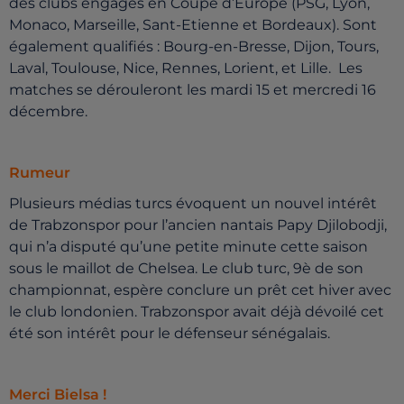
des clubs engagés en Coupe d’Europe (PSG, Lyon,
Monaco, Marseille, Sant-Etienne et Bordeaux). Sont
également qualifiés : Bourg-en-Bresse, Dijon, Tours,
Laval, Toulouse, Nice, Rennes, Lorient, et Lille. Les
matches se dérouleront les mardi 15 et mercredi 16
décembre.
Rumeur
Plusieurs médias turcs évoquent un nouvel intérêt
de Trabzonspor pour l’ancien nantais Papy Djilobodji,
qui n’a disputé qu’une petite minute cette saison
sous le maillot de Chelsea. Le club turc, 9è de son
championnat, espère conclure un prêt cet hiver avec
le club londonien. Trabzonspor avait déjà dévoilé cet
été son intérêt pour le défenseur sénégalais.
Merci Bielsa !