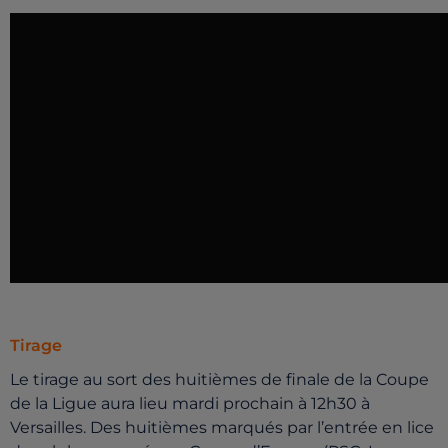
Tirage
Le tirage au sort des huitièmes de finale de la Coupe
de la Ligue aura lieu mardi prochain à 12h30 à
Versailles. Des huitièmes marqués par l’entrée en lice