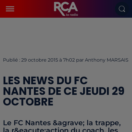
Publié : 29 octobre 2015 à 7h02 par Anthony MARSAIS
LES NEWS DU FC
NANTES DE CE JEUDI 29
OCTOBRE
Le FC Nantes &agrave; la trappe,
la r&eacute;action du coach, les