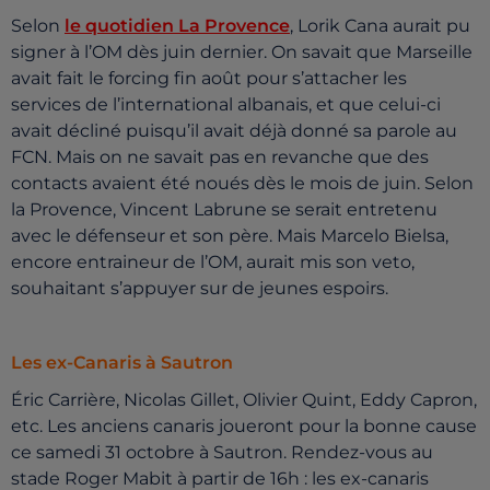
Selon
le quotidien La Provence
, Lorik Cana aurait pu
signer à l’OM dès juin dernier. On savait que Marseille
avait fait le forcing fin août pour s’attacher les
services de l’international albanais, et que celui-ci
avait décliné puisqu’il avait déjà donné sa parole au
FCN. Mais on ne savait pas en revanche que des
contacts avaient été noués dès le mois de juin. Selon
la Provence, Vincent Labrune se serait entretenu
avec le défenseur et son père. Mais Marcelo Bielsa,
encore entraineur de l’OM, aurait mis son veto,
souhaitant s’appuyer sur de jeunes espoirs.
Les ex-Canaris à Sautron
Éric Carrière, Nicolas Gillet, Olivier Quint, Eddy Capron,
etc. Les anciens canaris joueront pour la bonne cause
ce samedi 31 octobre à Sautron. Rendez-vous au
stade Roger Mabit à partir de 16h : les ex-canaris