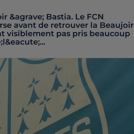
ir &agrave; Bastia. Le FCN
se avant de retrouver la Beaujoi
t visiblement pas pris beaucoup
l&eacute;...