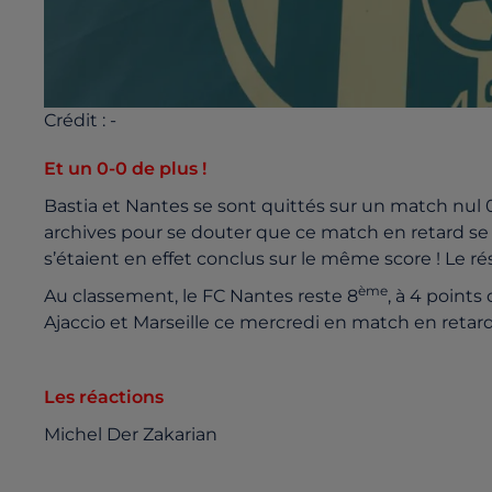
Crédit :
-
Et un 0-0 de plus !
Bastia et Nantes se sont quittés sur un match nul 0-0 
archives pour se douter que ce match en retard se t
s’étaient en effet conclus sur le même score ! Le r
ème
Au classement, le FC Nantes reste 8
, à 4 point
Ajaccio et Marseille ce mercredi en match en retard
Les réactions
Michel Der Zakarian