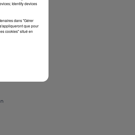
vices; Identify devices
rtenaires dans "Gérer
s'appliqueront que pour
les cookies" situé en
un