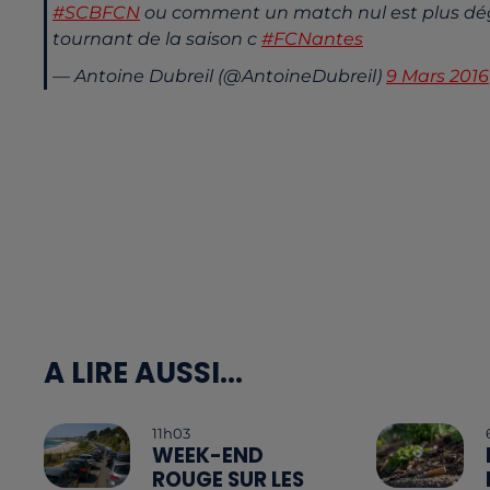
#SCBFCN
ou comment un match nul est plus dég
tournant de la saison c
#FCNantes
— Antoine Dubreil (@AntoineDubreil)
9 Mars 2016
A LIRE AUSSI...
11h03
WEEK-END
ROUGE SUR LES