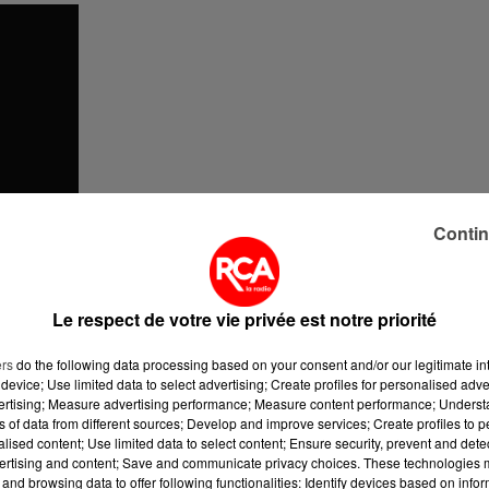
Contin
Le respect de votre vie privée est notre priorité
ers
do the following data processing based on your consent and/or our legitimate int
device; Use limited data to select advertising; Create profiles for personalised adver
vertising; Measure advertising performance; Measure content performance; Unders
ns of data from different sources; Develop and improve services; Create profiles to 
alised content; Use limited data to select content; Ensure security, prevent and detect
ertising and content; Save and communicate privacy choices. These technologies
and browsing data to offer following functionalities: Identify devices based on infor