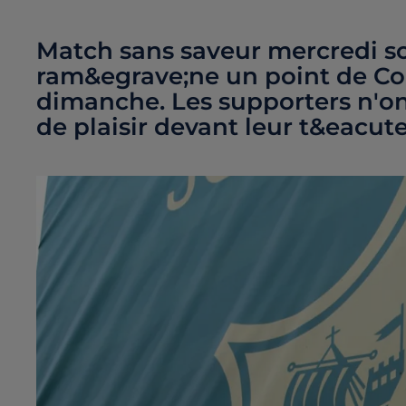
Match sans saveur mercredi so
ram&egrave;ne un point de Cor
dimanche. Les supporters n'on
de plaisir devant leur t&eacute;