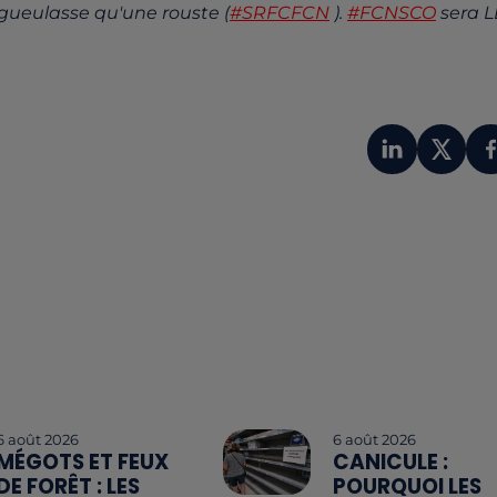
ueulasse qu'une rouste (
#SRFCFCN
).
#FCNSCO
sera L
6 août 2026
6 août 2026
MÉGOTS ET FEUX
CANICULE :
DE FORÊT : LES
POURQUOI LES