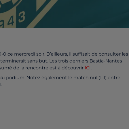
ce mercredi soir. D’ailleurs, il suffisait de consulter les
erminerait sans but. Les trois derniers Bastia-Nantes
ésumé de la rencontre est à découvrir
ICI
.
s du podium. Notez également le match nul (1-1) entre
.