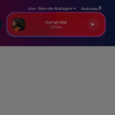
Live :
Bain-de-Bretagne
Podcasts
Ca Fait Mal
VITAA