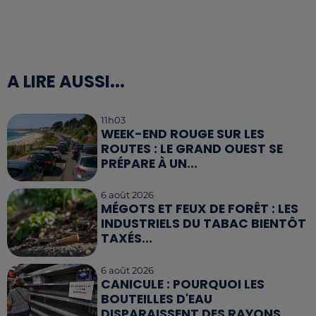
A LIRE AUSSI...
11h03
WEEK-END ROUGE SUR LES
ROUTES : LE GRAND OUEST SE
PRÉPARE À UN...
6 août 2026
MÉGOTS ET FEUX DE FORÊT : LES
INDUSTRIELS DU TABAC BIENTÔT
TAXÉS...
6 août 2026
CANICULE : POURQUOI LES
BOUTEILLES D'EAU
DISPARAISSENT DES RAYONS...