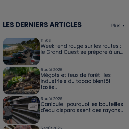
LES DERNIERS ARTICLES
Plus
11h03
Week-end rouge sur les routes :
le Grand Ouest se prépare à un...
6 août 2026
Mégots et feux de forêt : les
industriels du tabac bientôt
taxés...
6 août 2026
Canicule : pourquoi les bouteilles
d'eau disparaissent des rayons...
5 août 2026