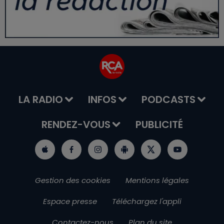
LA RADIO
INFOS
PODCASTS
RENDEZ-VOUS
PUBLICITÉ
Gestion des cookies
Mentions légales
Espace presse
Téléchargez l'appli
Contactez-nous
Plan du site