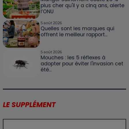
plus cher qu'il y a cinq ans, alerte
l’ONU
5 août 2026
Quelles sont les marques qui
offrent le meilleur rapport...
5 août 2026
Mouches : les 5 réflexes à
adopter pour éviter l'invasion cet
été...
LE SUPPLÉMENT