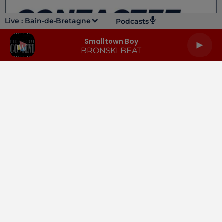
Live :
Bain-de-Bretagne
Podcasts
Smalltown Boy
BRONSKI BEAT
LA RADIO
INFOS
PODCASTS
RENDEZ-VOUS
PUBLICITÉ
Gestion des cookies
Mentions légales