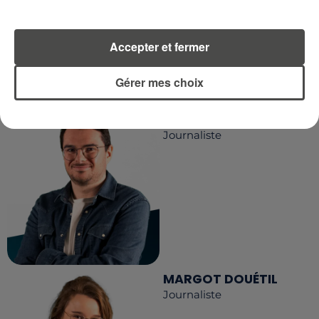
Accepter et fermer
LA RÉDACTION
Voir toute l'équipe RCA
RCA
Gérer mes choix
DIMITRI COUTAND
Journaliste
MARGOT DOUÉTIL
Journaliste