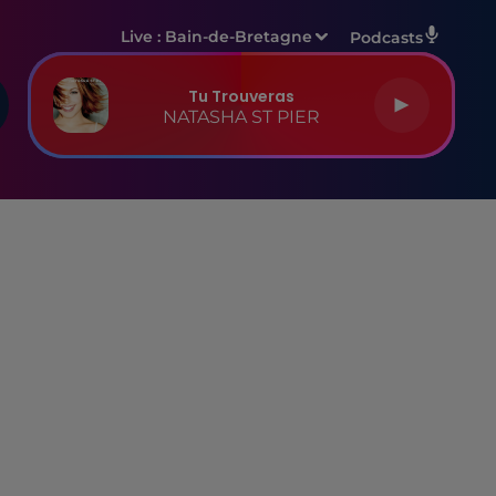
Live :
Bain-de-Bretagne
Podcasts
Tu Trouveras
NATASHA ST PIER