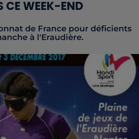
S CE WEEK-END
nnat de France pour déficients
manche à l'Eraudière.