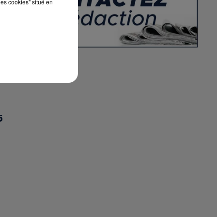
les cookies" situé en
5