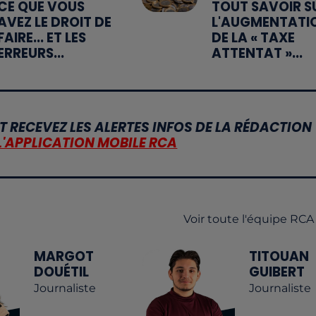
CE QUE VOUS
TOUT SAVOIR S
AVEZ LE DROIT DE
L'AUGMENTATI
FAIRE... ET LES
DE LA « TAXE
ERREURS...
ATTENTAT »...
T RECEVEZ LES ALERTES INFOS DE LA RÉDACTION
L'APPLICATION MOBILE RCA
Voir toute l'équipe RCA
MARGOT
TITOUAN
DOUÉTIL
GUIBERT
Journaliste
Journaliste