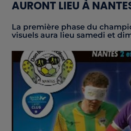
AURONT LIEU À NANTE
La première phase du champio
visuels aura lieu samedi et di