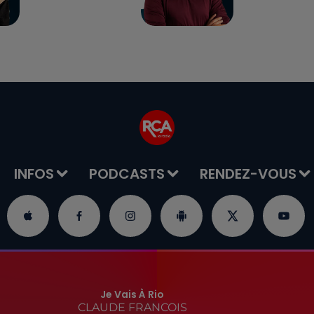
INFOS
PODCASTS
RENDEZ-VOUS
Je Vais À Rio
CLAUDE FRANCOIS