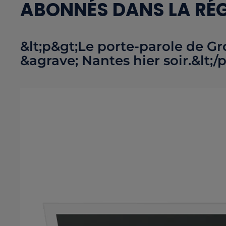
ABONNÉS DANS LA RÉ
&lt;p&gt;Le porte-parole de G
&agrave; Nantes hier soir.&lt;/p