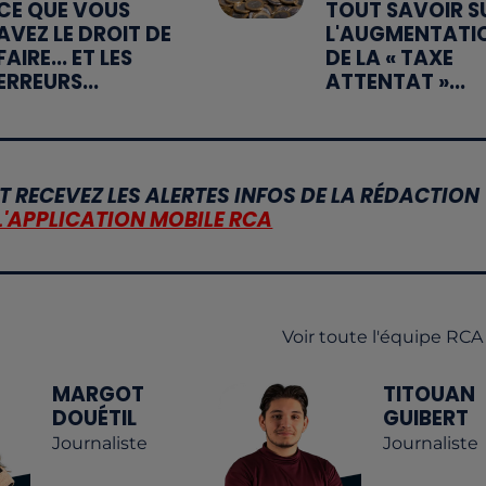
CE QUE VOUS
TOUT SAVOIR S
AVEZ LE DROIT DE
L'AUGMENTATI
FAIRE... ET LES
DE LA « TAXE
ERREURS...
ATTENTAT »...
T RECEVEZ LES ALERTES INFOS DE LA RÉDACTION
L'APPLICATION MOBILE RCA
Voir toute l'équipe RCA
MARGOT
TITOUAN
DOUÉTIL
GUIBERT
Journaliste
Journaliste