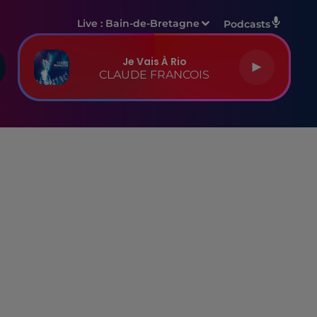
Live :
Bain-de-Bretagne
Podcasts
Je Vais À Rio
CLAUDE FRANCOIS