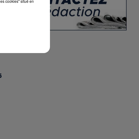
les cookies" situé en
5