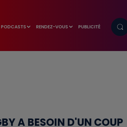
PODCASTS
RENDEZ-VOUS
PUBLICITÉ
GBY A BESOIN D'UN COUP