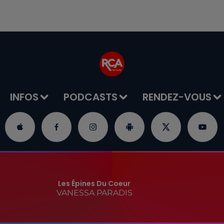
INFOS
PODCASTS
RENDEZ-VOUS
Les Épines Du Coeur
VANESSA PARADIS