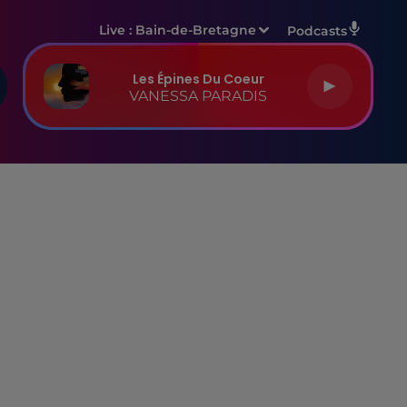
Live :
Bain-de-Bretagne
Podcasts
Les Épines Du Coeur
VANESSA PARADIS