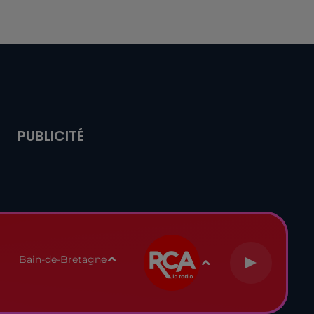
PUBLICITÉ
Bain-de-Bretagne