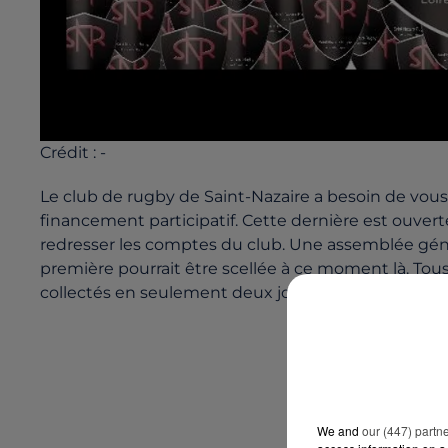
Crédit :
-
Le club de rugby de Saint-Nazaire a besoin de vou
financement participatif. Cette dernière est ouverte a
redresser les comptes du club. Une assemblée géné
première pourrait être scellée à ce moment là. Tous
collectés en seulement deux jours. Vous pouvez ai
We and
our (447) partn