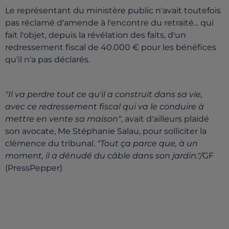
Le représentant du ministère public n'avait toutefois
pas réclamé d'amende à l'encontre du retraité... qui
fait l'objet, depuis la révélation des faits, d'un
redressement fiscal de 40.000 € pour les bénéfices
qu'il n'a pas déclarés.
"Il va perdre tout ce qu'il a construit dans sa vie,
avec ce redressement fiscal qui va le conduire à
mettre en vente sa maison"
, avait d'ailleurs plaidé
son avocate, Me Stéphanie Salau, pour solliciter la
clémence du tribunal.
"Tout ça parce que, à un
moment, il a dénudé du câble dans son jardin."/
GF
(PressPepper)