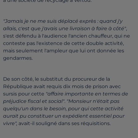
à une société de recyclage à Vertou.
"Jamais je ne me suis déplacé exprès : quand j'y
allais, c'est que j'avais une livraison à faire à côté"
,
s'est défendu à l'audience l'ancien chauffeur, qui ne
conteste pas l'existence de cette double activité,
mais seulement l'ampleur que lui ont donnée les
gendarmes.
De son côté, le substitut du procureur de la
République avait requis dix mois de prison avec
sursis pour cette
"affaire importante en termes de
préjudice fiscal et social"
.
"Monsieur n'était pas
quelqu'un dans le besoin, pour qui cette activité
aurait pu constituer un expédient essentiel pour
vivre",
avait-il souligné dans ses réquisitions.