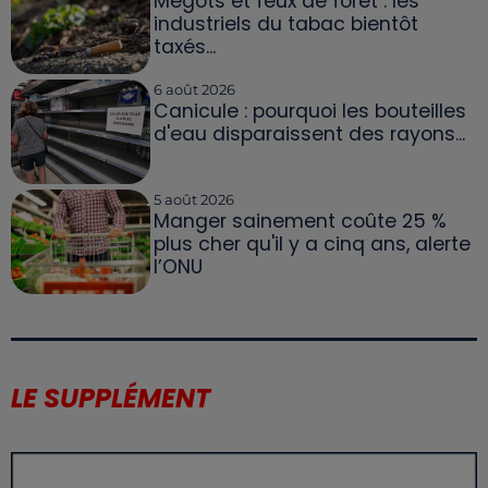
Mégots et feux de forêt : les
industriels du tabac bientôt
taxés...
6 août 2026
Canicule : pourquoi les bouteilles
d'eau disparaissent des rayons...
5 août 2026
Manger sainement coûte 25 %
plus cher qu'il y a cinq ans, alerte
l’ONU
LE SUPPLÉMENT