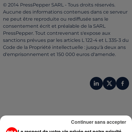
© 2014 PressPepper SARL - Tous droits réservés.
Aucune des informations contenues dans ce serveur
ne peut être reproduite ou rediffusée sans le
consentement écrit et préalable de la SARL
PressPepper. Tout contrevenant s'expose aux
sanctions prévues par les articles L 122-4 et L 335-3 du
Code de la Propriété intellectuelle : jusqu'à deux ans
d'emprisonnement et 150 000 euros d'amende.
Continuer sans accepter
Le respect de votre vie privée est notre priorité