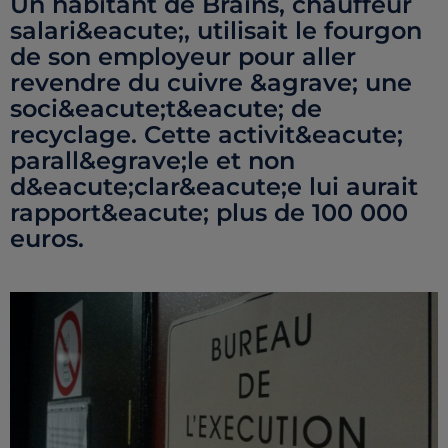
Un habitant de Brains, chauffeur
salari&eacute;, utilisait le fourgon
de son employeur pour aller
revendre du cuivre &agrave; une
soci&eacute;t&eacute; de
recyclage. Cette activit&eacute;
parall&egrave;le et non
d&eacute;clar&eacute;e lui aurait
rapport&eacute; plus de 100 000
euros.