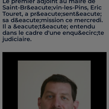
Le premier adjoint au maire de
Saint-Br&eacute;vin-les-Pins, Eric
Touret, a pr&eacute;sent&eacute;
sa d&eacute;mission ce mercredi.
Il a &eacute;t&eacute; entendu
dans le cadre d'une enqu&ecirc;te
judiciaire.