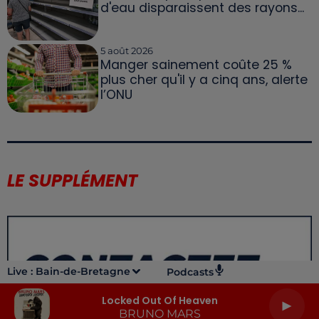
d'eau disparaissent des rayons...
5 août 2026
Manger sainement coûte 25 %
plus cher qu'il y a cinq ans, alerte
l’ONU
LE SUPPLÉMENT
Live :
Bain-de-Bretagne
Podcasts
Locked Out Of Heaven
BRUNO MARS