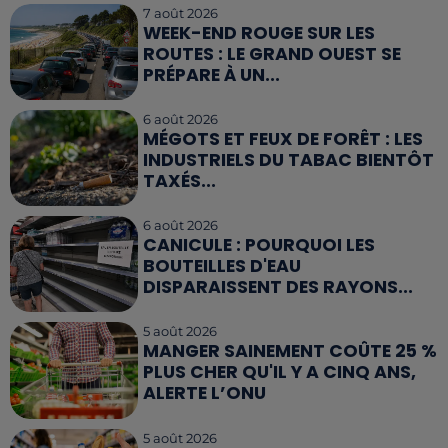
7 août 2026
WEEK-END ROUGE SUR LES
ROUTES : LE GRAND OUEST SE
PRÉPARE À UN...
6 août 2026
MÉGOTS ET FEUX DE FORÊT : LES
INDUSTRIELS DU TABAC BIENTÔT
TAXÉS...
6 août 2026
CANICULE : POURQUOI LES
BOUTEILLES D'EAU
DISPARAISSENT DES RAYONS...
5 août 2026
MANGER SAINEMENT COÛTE 25 %
PLUS CHER QU'IL Y A CINQ ANS,
ALERTE L’ONU
5 août 2026