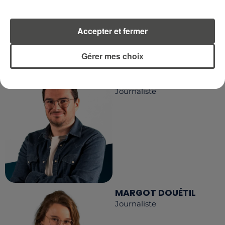
Accepter et fermer
LA RÉDACTION
Voir toute l'équipe RCA
RCA
Gérer mes choix
DIMITRI COUTAND
Journaliste
MARGOT DOUÉTIL
Journaliste