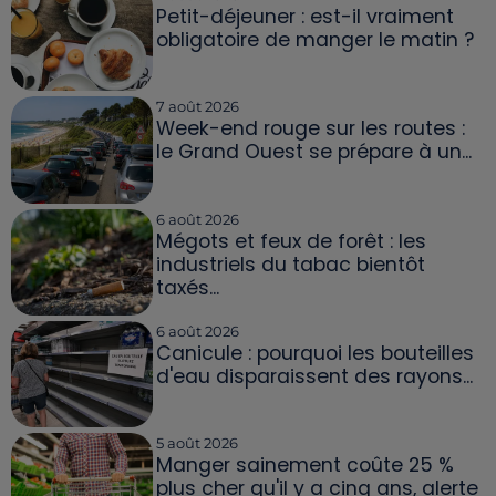
Petit-déjeuner : est-il vraiment
obligatoire de manger le matin ?
7 août 2026
Week-end rouge sur les routes :
le Grand Ouest se prépare à un...
6 août 2026
Mégots et feux de forêt : les
industriels du tabac bientôt
taxés...
6 août 2026
Canicule : pourquoi les bouteilles
d'eau disparaissent des rayons...
5 août 2026
Manger sainement coûte 25 %
plus cher qu'il y a cinq ans, alerte