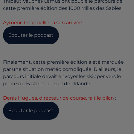
Thibaut Vauchel-Camus ont bouclé le parcours de
cette première édition des 1000 Milles des Sables.
Aymeric Chappellier à son arrivée
:
Écouter le podcast
Finalement, cette première édition a été marquée
par une situation météo compliquée. D'ailleurs, le
parcours initiale devait envoyer les skipper vers le
phare du Fastnet, au sud de l'Irlande.
Denis Hugues, directeur de course, fait le bilan
:
Écouter le podcast