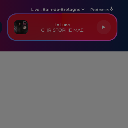
Live :
Bain-de-Bretagne
Podcasts
La Lune
CHRISTOPHE MAE