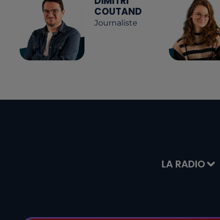
DIMITRI
COUTAND
Journaliste
LA RADIO