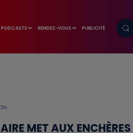
PODCASTS
RENDEZ-VOUS
PUBLICITÉ
MON
ZAIRE MET AUX ENCHÈRES