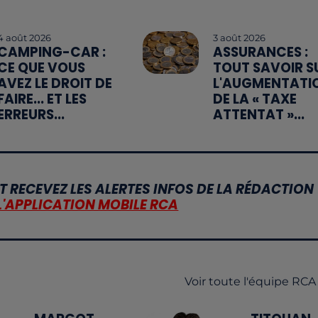
4 août 2026
3 août 2026
CAMPING-CAR :
ASSURANCES :
CE QUE VOUS
TOUT SAVOIR S
AVEZ LE DROIT DE
L'AUGMENTATI
FAIRE... ET LES
DE LA « TAXE
ERREURS...
ATTENTAT »...
T RECEVEZ LES ALERTES INFOS DE LA RÉDACTION
L'APPLICATION MOBILE RCA
Voir toute l'équipe RCA