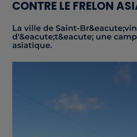
CONTRE LE FRELON AS
La ville de Saint-Br&eacute;vi
d'&eacute;t&eacute; une campa
asiatique.