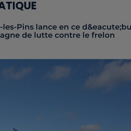
IATIQUE
n-les-Pins lance en ce d&eacute;b
gne de lutte contre le frelon