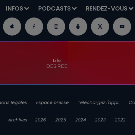
INFOS
PODCASTS
RENDEZ-VOUS
Life
DES'REE
ions légales
Espace presse
Téléchargez l'appli
Co
Archives
2026
2025
2024
2023
2022