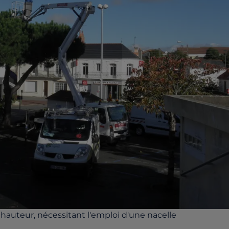
 hauteur, nécessitant l'emploi d'une nacelle