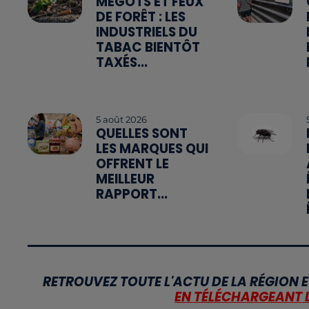
MÉGOTS ET FEUX
DE FORÊT : LES
INDUSTRIELS DU
TABAC BIENTÔT
TAXÉS...
5 août 2026
QUELLES SONT
LES MARQUES QUI
OFFRENT LE
MEILLEUR
RAPPORT...
RETROUVEZ TOUTE L'ACTU DE LA RÉGION E
EN TÉLÉCHARGEANT 