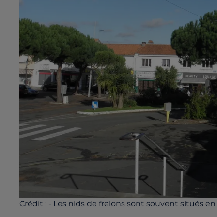
Crédit :
- Les nids de frelons sont souvent situés en