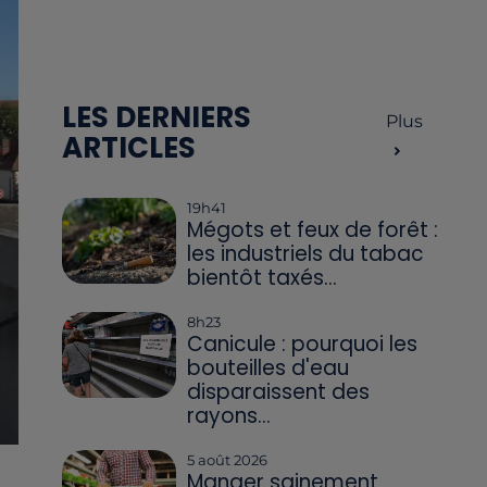
LES DERNIERS
Plus
ARTICLES
19h41
Mégots et feux de forêt :
les industriels du tabac
bientôt taxés...
8h23
Canicule : pourquoi les
bouteilles d'eau
disparaissent des
rayons...
5 août 2026
Manger sainement