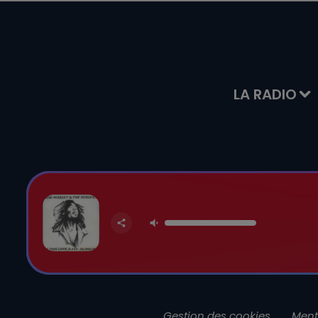
LA RADIO
Gestion des cookies
Ment