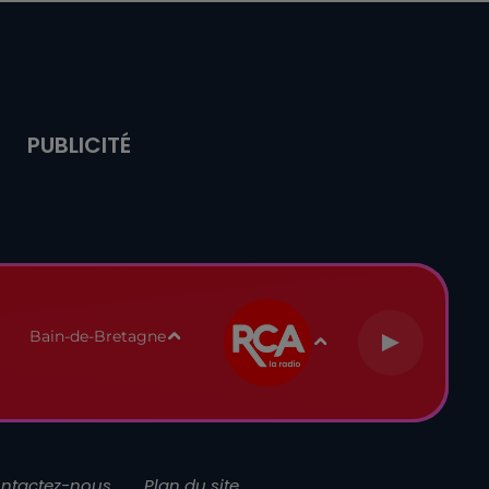
PUBLICITÉ
Bain-de-Bretagne
ntactez-nous
Plan du site