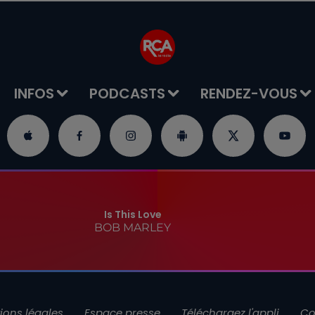
INFOS
PODCASTS
RENDEZ-VOUS
Is This Love
BOB MARLEY
ions légales
Espace presse
Téléchargez l'appli
Co