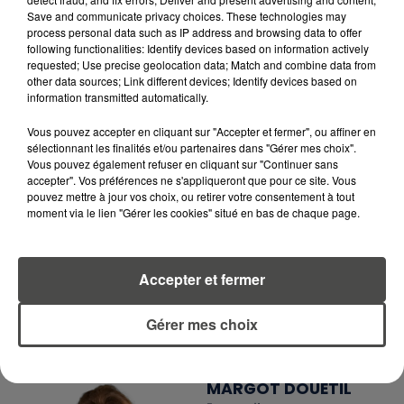
EN TÉLÉCHARGEANT L'APPLICATION MOBILE
Save and communicate privacy choices. These technologies may
RCA
process personal data such as IP address and browsing data to offer
following functionalities: Identify devices based on information actively
requested; Use precise geolocation data; Match and combine data from
other data sources; Link different devices; Identify devices based on
information transmitted automatically.
LA RÉDACTION
Voir toute l'équipe RCA
RCA
Vous pouvez accepter en cliquant sur "Accepter et fermer", ou affiner en
sélectionnant les finalités et/ou partenaires dans "Gérer mes choix".
Vous pouvez également refuser en cliquant sur "Continuer sans
accepter". Vos préférences ne s'appliqueront que pour ce site. Vous
DIMITRI COUTAND
pouvez mettre à jour vos choix, ou retirer votre consentement à tout
Journaliste
moment via le lien "Gérer les cookies" situé en bas de chaque page.
Accepter et fermer
Gérer mes choix
MARGOT DOUÉTIL