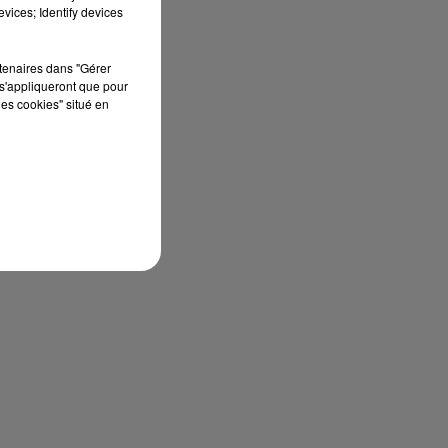
vices; Identify devices
rtenaires dans "Gérer
s'appliqueront que pour
les cookies" situé en
on