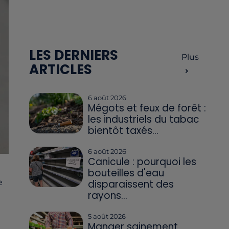
LES DERNIERS
Plus
ARTICLES
6 août 2026
Mégots et feux de forêt :
les industriels du tabac
bientôt taxés...
6 août 2026
Canicule : pourquoi les
bouteilles d'eau
disparaissent des
e
rayons...
5 août 2026
Manger sainement