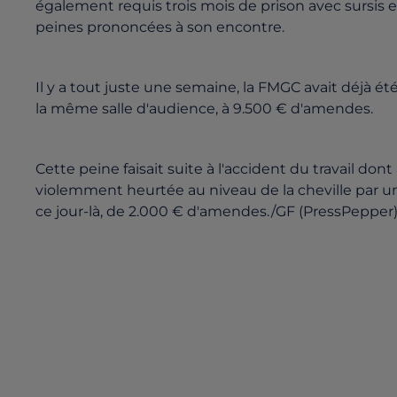
également requis trois mois de prison avec sursis en
peines prononcées à son encontre.
Il y a tout juste une semaine, la FMGC avait déjà é
la même salle d'audience, à 9.500 € d'amendes.
Cette peine faisait suite à l'accident du travail do
violemment heurtée au niveau de la cheville par un 
ce jour-là, de 2.000 € d'amendes./GF (PressPepper