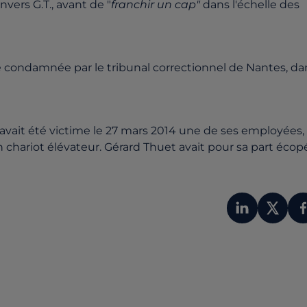
vers G.T., avant de "
franchir un cap"
dans l'échelle des
té condamnée par le tribunal correctionnel de Nantes, da
nt avait été victime le 27 mars 2014 une de ses employées,
chariot élévateur. Gérard Thuet avait pour sa part écopé
)