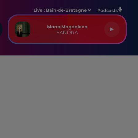
Live :
Bain-de-Bretagne
Podcasts
Maria Magdalena
SANDRA