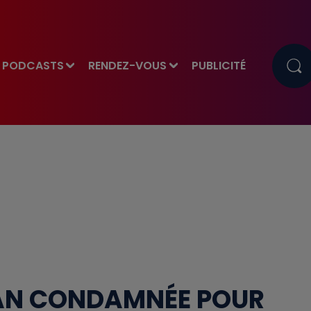
PODCASTS
RENDEZ-VOUS
PUBLICITÉ
DAN CONDAMNÉE POUR