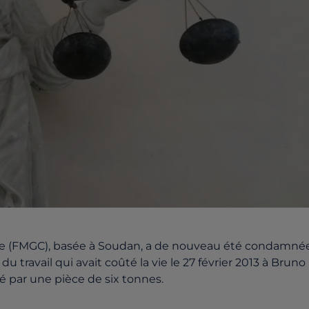
ise (FMGC), basée à Soudan, a de nouveau été condamné
 du travail qui avait coûté la vie le 27 février 2013 à Bruno
sé par une pièce de six tonnes.