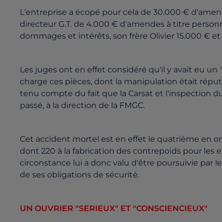
L'entreprise a écopé pour cela de 30.000 € d'amend
directeur G.T. de 4.000 € d'amendes à titre personn
dommages et intérêts, son frère Olivier 15.000 € et 
Les juges ont en effet considéré qu'il y avait eu un
charge ces pièces, dont la manipulation était répu
tenu compte du fait que la Carsat et l'inspection du
passé, à la direction de la FMGC.
Cet accident mortel est en effet le quatrième en 
dont 220 à la fabrication des contrepoids pour les e
circonstance lui a donc valu d'être poursuivie par 
de ses obligations de sécurité.
UN OUVRIER "SERIEUX" ET "CONSCIENCIEUX"