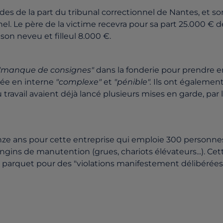
es de la part du tribunal correctionnel de Nantes, et so
el. Le père de la victime recevra pour sa part 25.000 € d
son neveu et filleul 8.000 €.
"manque de consignes"
dans la fonderie pour prendre e
tée en interne
"complexe"
et
"pénible".
Ils ont égalemen
 travail avaient déjà lancé plusieurs mises en garde, par 
onze ans pour cette entreprise qui emploie 300 personne
ngins de manutention (grues, chariots élévateurs...). Cet
le parquet pour des "violations manifestement délibérées