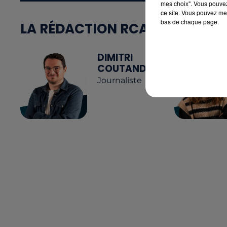
mes choix". Vous pouvez
ce site. Vous pouvez met
bas de chaque page.
LA RÉDACTION RCA
DIMITRI
COUTAND
Journaliste