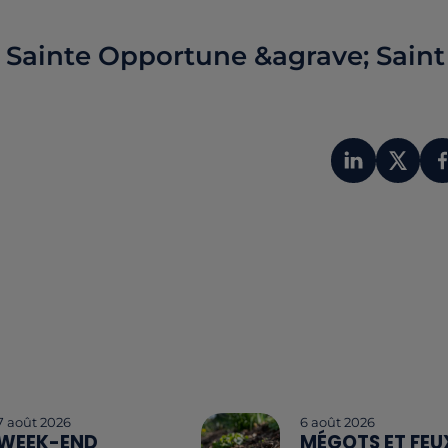
 Sainte Opportune &agrave; Saint
7 août 2026
6 août 2026
WEEK-END
MÉGOTS ET FEU