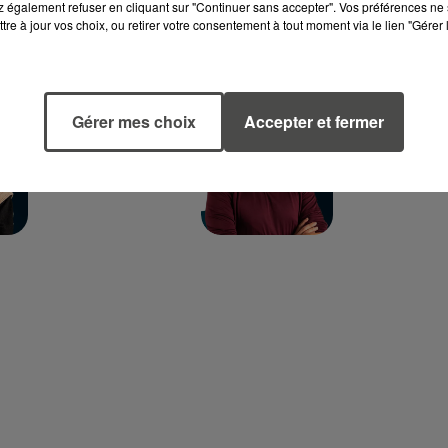
 également refuser en cliquant sur "Continuer sans accepter". Vos préférences ne 
tre à jour vos choix, ou retirer votre consentement à tout moment via le lien "Gérer 
Voir toute l'équipe RCA
MARGOT
TITOUAN
Gérer mes choix
Accepter et fermer
DOUÉTIL
GUIBERT
Journaliste
Journaliste