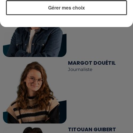
Journaliste
Gérer mes choix
MARGOT DOUÉTIL
Journaliste
TITOUAN GUIBERT