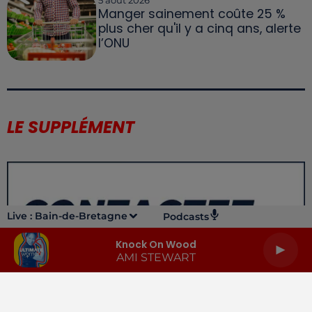
Manger sainement coûte 25 %
plus cher qu'il y a cinq ans, alerte
l’ONU
LE SUPPLÉMENT
Live :
Bain-de-Bretagne
Podcasts
Knock On Wood
AMI STEWART