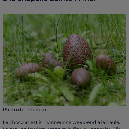
Photo d'illustration
Le chocolat est à l'honneur ce week-end à la Baule.