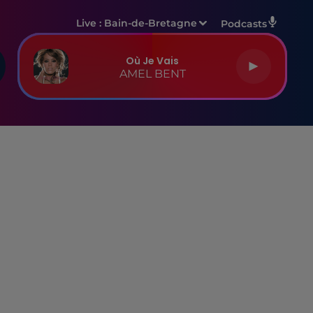
Live :
Bain-de-Bretagne
Podcasts
Où Je Vais
AMEL BENT