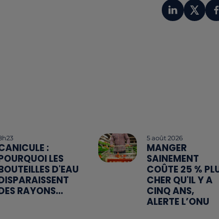
8h23
5 août 2026
CANICULE :
MANGER
POURQUOI LES
SAINEMENT
BOUTEILLES D'EAU
COÛTE 25 % PL
DISPARAISSENT
CHER QU'IL Y A
DES RAYONS...
CINQ ANS,
ALERTE L’ONU