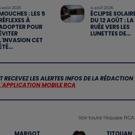
5 août 2026
4 août 2026
MOUCHES : LES 5
ÉCLIPSE SOLAIR
RÉFLEXES À
DU 12 AOÛT : LA
ADOPTER POUR
RUÉE VERS LES
ÉVITER
LUNETTES DE...
L'INVASION CET
ÉTÉ...
T RECEVEZ LES ALERTES INFOS DE LA RÉDACTION
L'APPLICATION MOBILE RCA
Voir toute l'équipe RCA
MARGOT
TITOUAN