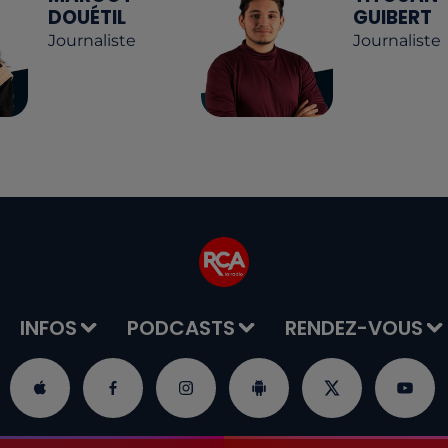
DOUÉTIL
GUIBERT
Journaliste
Journaliste
INFOS
PODCASTS
RENDEZ-VOUS