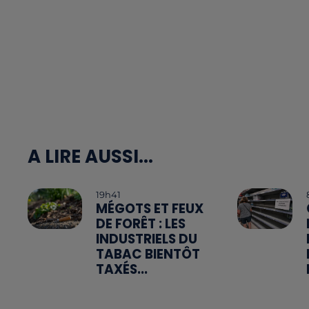
A LIRE AUSSI...
19h41
MÉGOTS ET FEUX
DE FORÊT : LES
INDUSTRIELS DU
TABAC BIENTÔT
TAXÉS...