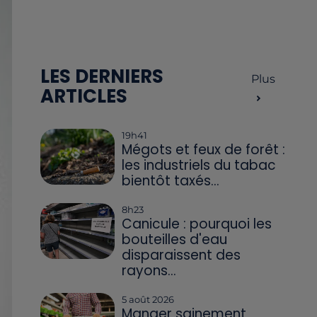
LES DERNIERS
Plus
ARTICLES
19h41
Mégots et feux de forêt :
les industriels du tabac
bientôt taxés...
8h23
Canicule : pourquoi les
bouteilles d'eau
disparaissent des
rayons...
5 août 2026
Manger sainement