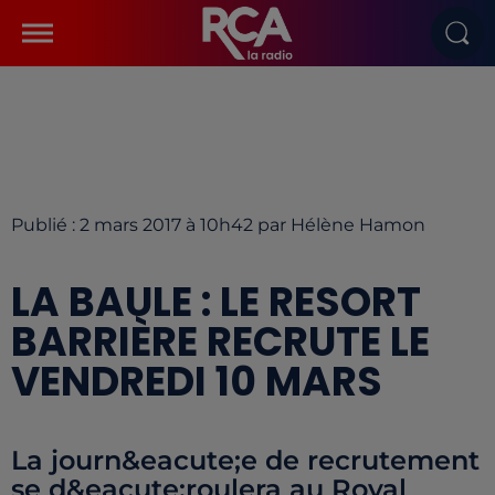
Publié : 2 mars 2017 à 10h42 par Hélène Hamon
LA BAULE : LE RESORT
BARRIÈRE RECRUTE LE
VENDREDI 10 MARS
La journ&eacute;e de recrutement
se d&eacute;roulera au Royal