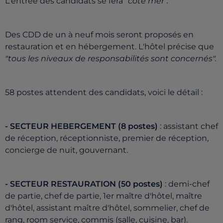
L'entrée des candidats se fera
"côté mer".
Des CDD de un à neuf mois seront proposés en
restauration et en hébergement. L'hôtel précise que
"tous les niveaux de responsabilités sont concernés".
58 postes attendent des candidats, voici le détail :
- SECTEUR HEBERGEMENT (8 postes)
: assistant chef
de réception, réceptionniste, premier de réception,
concierge de nuit, gouvernant.
- SECTEUR RESTAURATION (50 postes)
: demi-chef
de partie, chef de partie, 1er maître d'hôtel, maître
d'hôtel, assistant maître d'hôtel, sommelier, chef de
rang, room service, commis (salle, cuisine, bar).