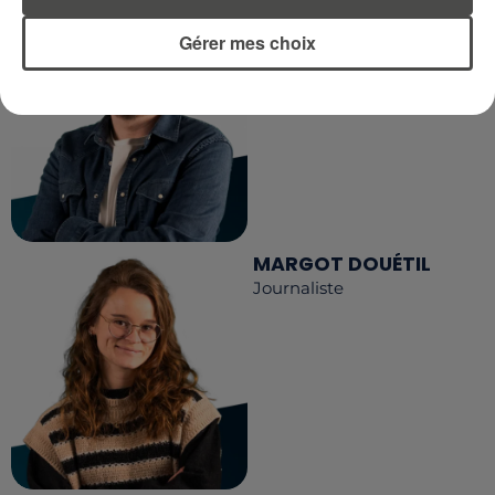
DIMITRI COUTAND
Journaliste
Gérer mes choix
MARGOT DOUÉTIL
Journaliste