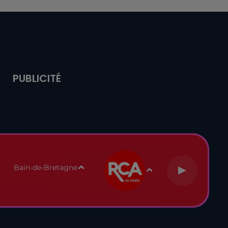
PUBLICITÉ
Bain-de-Bretagne