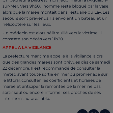
Un pêcheur à pied est mort jeudi matin à l’Aiguillon-
sur-Mer. Vers 9h50, l’homme reste bloqué par la vase,
alors que la marée montait dans l'estuaire du Lay. Les
secours sont prévenus. Ils envoient un bateau et un
hélicoptère sur les lieux.
Un médecin est alors hélitreuillé vers la victime. Il
constate son décès vers 11h20.
APPEL A LA VIGILANCE
La préfecture maritime appelle à la vigilance, alors
que des grandes marées sont prévues dès ce samedi
22 décembre. Il est recommandé de consulter la
météo avant toute sortie en mer ou promenade sur
le littoral, consulter les coefficients et horaires de
marée et anticiper la remontée de la mer, ne pas
sortir seul ou encore informer ses proches de ses
intentions au préalable.