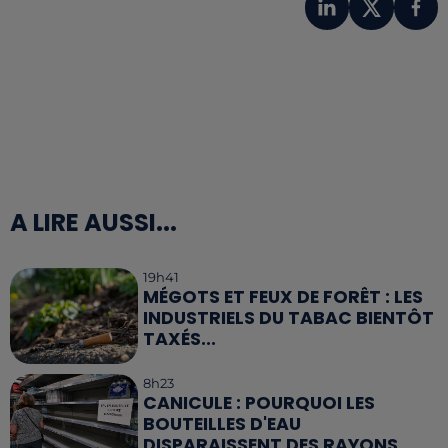
A LIRE AUSSI...
19h41
MÉGOTS ET FEUX DE FORÊT : LES
INDUSTRIELS DU TABAC BIENTÔT
TAXÉS...
8h23
CANICULE : POURQUOI LES
BOUTEILLES D'EAU
DISPARAISSENT DES RAYONS...