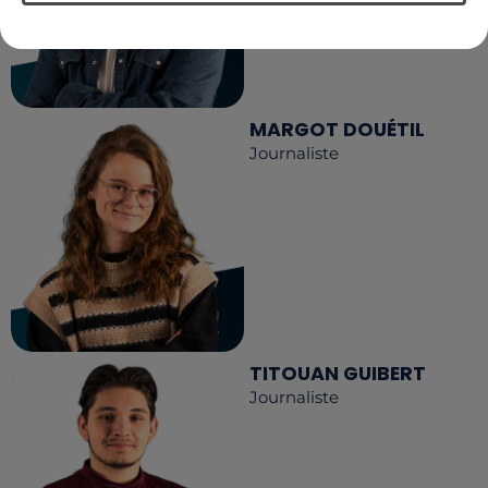
MARGOT DOUÉTIL
Journaliste
TITOUAN GUIBERT
Journaliste