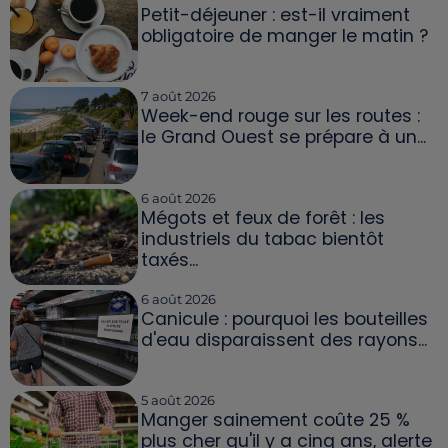
Petit-déjeuner : est-il vraiment
obligatoire de manger le matin ?
7 août 2026
Week-end rouge sur les routes :
le Grand Ouest se prépare à un...
6 août 2026
Mégots et feux de forêt : les
industriels du tabac bientôt
taxés...
6 août 2026
Canicule : pourquoi les bouteilles
d'eau disparaissent des rayons...
5 août 2026
Manger sainement coûte 25 %
plus cher qu'il y a cinq ans, alerte