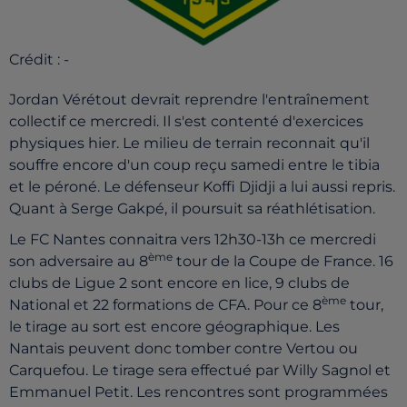
Crédit :
-
Jordan Vérétout devrait reprendre l'entraînement
collectif ce mercredi. Il s'est contenté d'exercices
physiques hier. Le milieu de terrain reconnait qu'il
souffre encore d'un coup reçu samedi entre le tibia
et le péroné. Le défenseur Koffi Djidji a lui aussi repris.
Quant à Serge Gakpé, il poursuit sa réathlétisation.
Le FC Nantes connaitra vers 12h30-13h ce mercredi
ème
son adversaire au 8
tour de la Coupe de France. 16
clubs de Ligue 2 sont encore en lice, 9 clubs de
ème
National et 22 formations de CFA. Pour ce 8
tour,
le tirage au sort est encore géographique. Les
Nantais peuvent donc tomber contre Vertou ou
Carquefou. Le tirage sera effectué par Willy Sagnol et
Emmanuel Petit. Les rencontres sont programmées