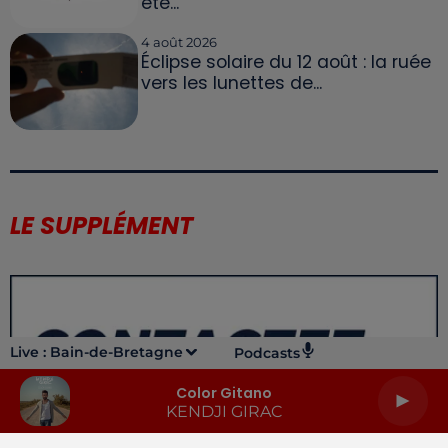
été...
4 août 2026
Éclipse solaire du 12 août : la ruée
vers les lunettes de...
LE SUPPLÉMENT
Live :
Bain-de-Bretagne
Podcasts
Color Gitano
KENDJI GIRAC