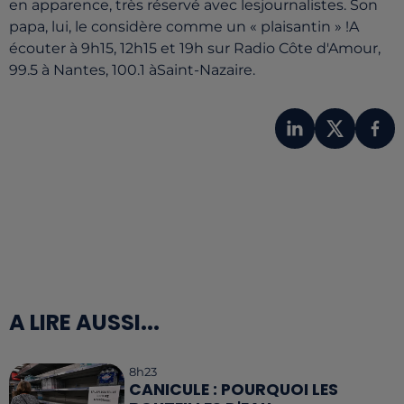
en apparence, très réservé avec lesjournalistes. Son
papa, lui, le considère comme un « plaisantin » !A
écouter à 9h15, 12h15 et 19h sur Radio Côte d'Amour,
99.5 à Nantes, 100.1 àSaint-Nazaire.
A LIRE AUSSI...
8h23
CANICULE : POURQUOI LES