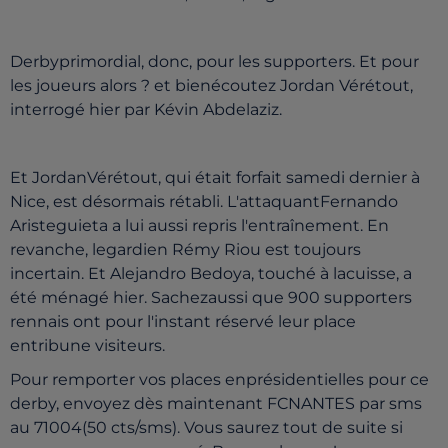
Derbyprimordial, donc, pour les supporters. Et pour
les joueurs alors ? et bienécoutez Jordan Vérétout,
interrogé hier par Kévin Abdelaziz.
Et JordanVérétout, qui était forfait samedi dernier à
Nice, est désormais rétabli. L'attaquantFernando
Aristeguieta a lui aussi repris l'entraînement. En
revanche, legardien Rémy Riou est toujours
incertain. Et Alejandro Bedoya, touché à lacuisse, a
été ménagé hier. Sachezaussi que 900 supporters
rennais ont pour l'instant réservé leur place
entribune visiteurs.
Pour remporter vos places enprésidentielles pour ce
derby, envoyez dès maintenant FCNANTES par sms
au 71004(50 cts/sms). Vous saurez tout de suite si