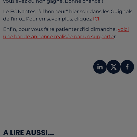
vous avez ou non gagné. Bonne chance !
Le FC Nantes "à l'honneur" hier soir dans les Guignols
de l'info... Pour en savoir plus, cliquez
ICI
.
Enfin, pour vous faire patienter d'ici dimanche,
voici
une bande annonce réalisée par un supporte
r...
A LIRE AUSSI...