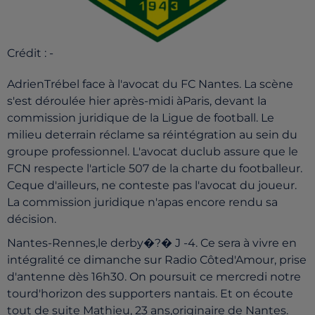
Crédit :
-
AdrienTrébel face à l'avocat du FC Nantes. La scène
s'est déroulée hier après-midi àParis, devant la
commission juridique de la Ligue de football. Le
milieu deterrain réclame sa réintégration au sein du
groupe professionnel. L'avocat duclub assure que le
FCN respecte l'article 507 de la charte du footballeur.
Ceque d'ailleurs, ne conteste pas l'avocat du joueur.
La commission juridique n'apas encore rendu sa
décision.
Nantes-Rennes,le derby�?� J -4. Ce sera à vivre en
intégralité ce dimanche sur Radio Côted'Amour, prise
d'antenne dès 16h30. On poursuit ce mercredi notre
tourd'horizon des supporters nantais. Et on écoute
tout de suite Mathieu, 23 ans,originaire de Nantes.