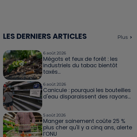
LES DERNIERS ARTICLES
Plus
6 août 2026
Mégots et feux de forêt : les
industriels du tabac bientôt
taxés...
6 août 2026
Canicule : pourquoi les bouteilles
d'eau disparaissent des rayons...
5 août 2026
Manger sainement coûte 25 %
plus cher qu'il y a cinq ans, alerte
l’ONU