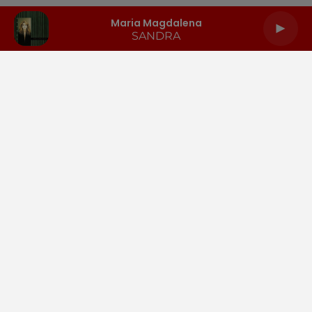
Maria Magdalena
SANDRA
LA RADIO
INFOS
PODCASTS
RENDEZ-VOUS
PUBLICITÉ
Gestion des cookies
Mentions légales
Espace presse
Téléchargez l'appli