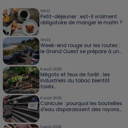
19h12
Petit-déjeuner : est-il vraiment
obligatoire de manger le matin ?
11h03
Week-end rouge sur les routes :
le Grand Ouest se prépare à un...
6 août 2026
Mégots et feux de forêt : les
industriels du tabac bientôt
taxés...
6 août 2026
Canicule : pourquoi les bouteilles
d'eau disparaissent des rayons...
5 août 2026