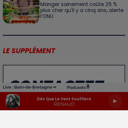
Manger sainement coûte 25 %
plus cher qu'il y a cinq ans, alerte
l’ONU
LE SUPPLÉMENT
Live :
Bain-de-Bretagne
Podcasts
Dès Que Le Vent Soufflera
RENAUD