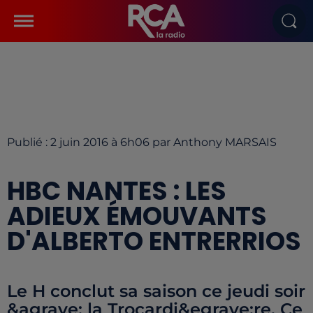
Publié : 2 juin 2016 à 6h06 par Anthony MARSAIS
HBC NANTES : LES
ADIEUX ÉMOUVANTS
D'ALBERTO ENTRERRIOS
Le H conclut sa saison ce jeudi soir
&agrave; la Trocardi&egrave;re. Ce