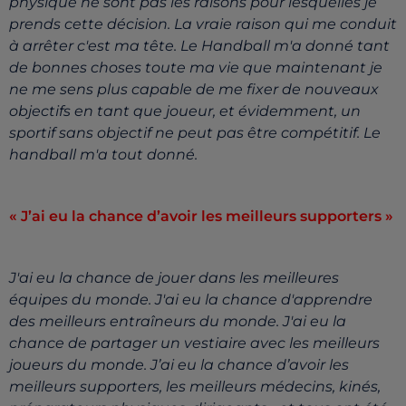
physique ne sont pas les raisons pour lesquelles je
prends cette décision. La vraie raison qui me conduit
à arrêter c'est ma tête. Le Handball m'a donné tant
de bonnes choses toute ma vie que maintenant je
ne me sens plus capable de me fixer de nouveaux
objectifs en tant que joueur, et évidemment, un
sportif sans objectif ne peut pas être compétitif.
Le
handball m'a tout donné.
« J’ai eu la chance d’avoir les meilleurs supporters »
J'ai eu la chance de jouer dans les meilleures
équipes du monde. J'ai eu la chance d'apprendre
des meilleurs entraîneurs du monde. J'ai eu la
chance de partager un vestiaire avec les meilleurs
joueurs du monde. J’ai eu la chance d’avoir les
meilleurs supporters, les meilleurs médecins, kinés,