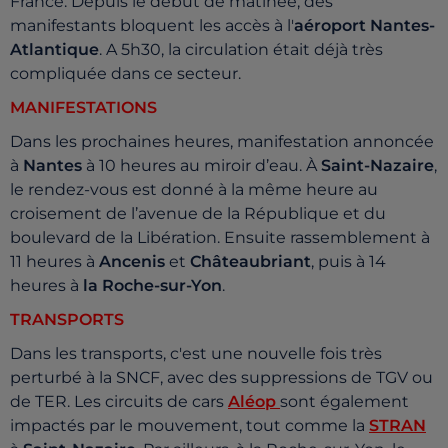
France. Depuis le début de matinée, des
manifestants bloquent les accès à l'
aéroport Nantes-
Atlantique
. A 5h30, la circulation était déjà très
compliquée dans ce secteur.
MANIFESTATIONS
Dans les prochaines heures, manifestation annoncée
à
Nantes
à 10 heures au miroir d’eau. À
Saint-Nazaire
,
le rendez-vous est donné à la même heure au
croisement de l’avenue de la République et du
boulevard de la Libération. Ensuite rassemblement à
11 heures à
Ancenis
et
Châteaubriant
, puis à 14
heures à
la Roche-sur-Yon
.
TRANSPORTS
Dans les transports, c'est une nouvelle fois très
perturbé à la SNCF, avec des suppressions de TGV ou
de TER. Les circuits de cars
Aléop
sont également
impactés par le mouvement, tout comme la
STRAN