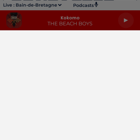
Live :
Bain-de-Bretagne
Podcasts
Kokomo
THE BEACH BOYS
LA RADIO
INFOS
PODCASTS
RENDEZ-VOUS
PUBLICITÉ
Gestion des cookies
Mentions légales