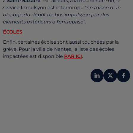
à
Saint-Nazaire
. Par ailleurs, à la Roche-sur-Yon,
le
service Impulsyon est interrompu "
en raison d'un
blocage du dépôt de bus impulsyon par des
éléments extérieurs à l'entreprise
".
ÉCOLES
Enfin, certaines écoles sont aussi touchées par la
grève. Pour la ville de Nantes, la liste des écoles
impactées est disponible
PAR ICI
.