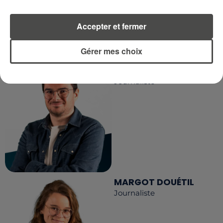
Accepter et fermer
LA RÉDACTION
Voir toute l'équipe RCA
RCA
Gérer mes choix
DIMITRI COUTAND
Journaliste
MARGOT DOUÉTIL
Journaliste