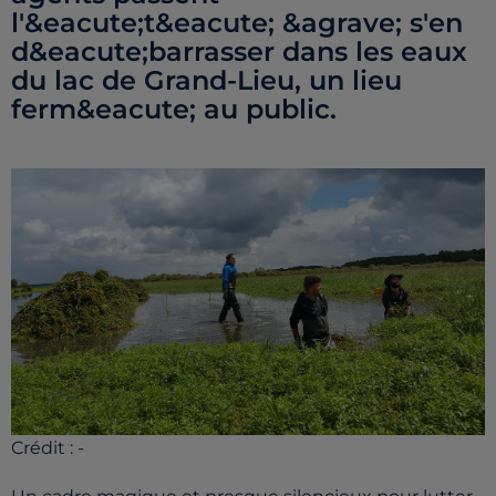
l'&eacute;t&eacute; &agrave; s'en
d&eacute;barrasser dans les eaux
du lac de Grand-Lieu, un lieu
ferm&eacute; au public.
Crédit :
-