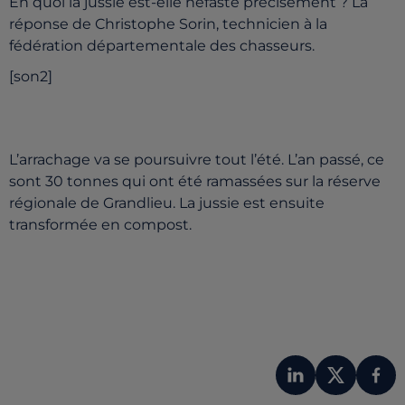
En quoi la jussie est-elle néfaste précisément ? La
réponse de Christophe Sorin, technicien à la
fédération départementale des chasseurs.
[son2]
L’arrachage va se poursuivre tout l’été. L’an passé, ce
sont 30 tonnes qui ont été ramassées sur la réserve
régionale de Grandlieu. La jussie est ensuite
transformée en compost.