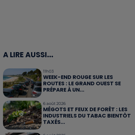
A LIRE AUSSI...
11h03
WEEK-END ROUGE SUR LES
ROUTES : LE GRAND OUEST SE
PRÉPARE À UN...
6 août 2026
MÉGOTS ET FEUX DE FORÊT : LES
INDUSTRIELS DU TABAC BIENTÔT
TAXÉS...