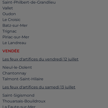
Saint-Philbert-de-Grandlieu
Vallet
Oudon
Le Croisic
Batz-sur-Mer
Trignac
Piriac-sur-Mer
Le Landreau
VENDÉE
Les feux d'artifices du vendredi 12 juillet
Nieul-le-Dolent
Chantonnay
Talmont-Saint-Hilaire
Les feux d'artifices du samedi 13 juillet
Saint-Sigismond
Thouarsais-Bouildroux
La Faute-sur-Mer