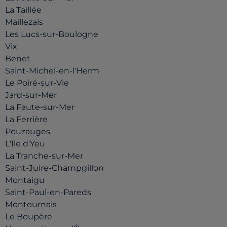
La Taillée
Maillezais
Les Lucs-sur-Boulogne
Vix
Benet
Saint-Michel-en-l'Herm
Le Poiré-sur-Vie
Jard-sur-Mer
La Faute-sur-Mer
La Ferrière
Pouzauges
L'Ile d'Yeu
La Tranche-sur-Mer
Saint-Juire-Champgillon
Montaigu
Saint-Paul-en-Pareds
Montournais
Le Boupère