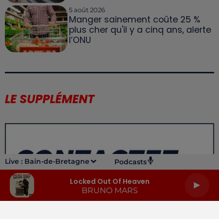
5 août 2026
Manger sainement coûte 25 %
plus cher qu'il y a cinq ans, alerte
l’ONU
LE SUPPLÉMENT
Live :
Bain-de-Bretagne
Podcasts
Locked Out Of Heaven
BRUNO MARS