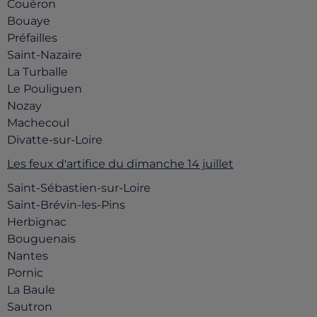
Couëron
Bouaye
Préfailles
Saint-Nazaire
La Turballe
Le Pouliguen
Nozay
Machecoul
Divatte-sur-Loire
Les feux d'artifice du dimanche 14 juillet
Saint-Sébastien-sur-Loire
Saint-Brévin-les-Pins
Herbignac
Bouguenais
Nantes
Pornic
La Baule
Sautron