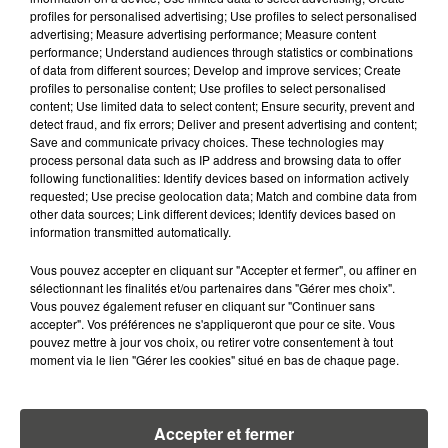
Mouilleron-le-Captif
profiles for personalised advertising; Use profiles to select personalised
Noirmoutier-en-l'Île
advertising; Measure advertising performance; Measure content
performance; Understand audiences through statistics or combinations
Talmont-Saint-Hilaire
of data from different sources; Develop and improve services; Create
profiles to personalise content; Use profiles to select personalised
content; Use limited data to select content; Ensure security, prevent and
detect fraud, and fix errors; Deliver and present advertising and content;
Save and communicate privacy choices. These technologies may
process personal data such as IP address and browsing data to offer
following functionalities: Identify devices based on information actively
requested; Use precise geolocation data; Match and combine data from
other data sources; Link different devices; Identify devices based on
information transmitted automatically.
Vous pouvez accepter en cliquant sur "Accepter et fermer", ou affiner en
sélectionnant les finalités et/ou partenaires dans "Gérer mes choix".
Vous pouvez également refuser en cliquant sur "Continuer sans
accepter". Vos préférences ne s'appliqueront que pour ce site. Vous
A LIRE AUSSI...
pouvez mettre à jour vos choix, ou retirer votre consentement à tout
moment via le lien "Gérer les cookies" situé en bas de chaque page.
7 août 2026
PETIT-DÉJEUNER : EST-IL
VRAIMENT OBLIGATOIRE DE
Accepter et fermer