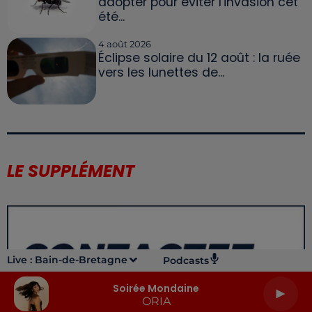
adopter pour éviter l'invasion cet
été...
4 août 2026
Éclipse solaire du 12 août : la ruée
vers les lunettes de...
LE SUPPLÉMENT
Live :
Bain-de-Bretagne
Podcasts
Soirée Mondaine
ORIA