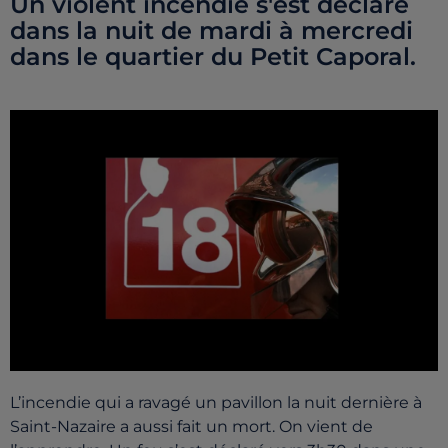
Un violent incendie s'est déclaré
dans la nuit de mardi à mercredi
dans le quartier du Petit Caporal.
L’incendie qui a ravagé un pavillon la nuit dernière à
Saint-Nazaire a aussi fait un mort. On vient de