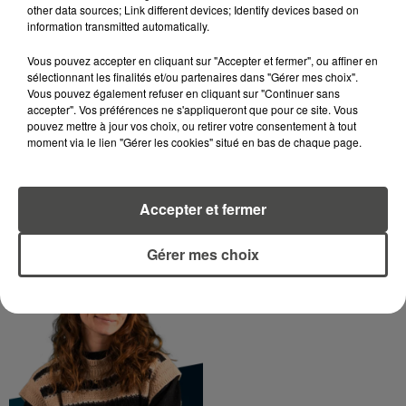
other data sources; Link different devices; Identify devices based on
information transmitted automatically.
DIMITRI COUTAND
Vous pouvez accepter en cliquant sur "Accepter et fermer", ou affiner en
Journaliste
sélectionnant les finalités et/ou partenaires dans "Gérer mes choix".
Vous pouvez également refuser en cliquant sur "Continuer sans
accepter". Vos préférences ne s'appliqueront que pour ce site. Vous
pouvez mettre à jour vos choix, ou retirer votre consentement à tout
moment via le lien "Gérer les cookies" situé en bas de chaque page.
Accepter et fermer
MARGOT DOUÉTIL
Gérer mes choix
Journaliste