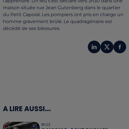
l’apprendre. Un feu s’est déclaré vers 3h30 dans une
maison située rue Jean Gutenberg dans le quartier
du Petit Caporal. Les pompiers ont pris en charge un
homme gravement brûlé. Le quadragénaire est
décédé de ses blessures.
A LIRE AUSSI...
8h23