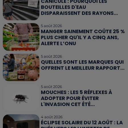
CANICULE : POURQUOI LES
BOUTEILLES D'EAU
DISPARAISSENT DES RAYONS...
5 août 2026
MANGER SAINEMENT COÛTE 25 %
PLUS CHER QU'IL Y A CINQ ANS,
ALERTE L’ONU
5 août 2026
QUELLES SONT LES MARQUES QUI
OFFRENT LE MEILLEUR RAPPORT...
5 août 2026
MOUCHES : LES 5 RÉFLEXES À
ADOPTER POUR ÉVITER
L'INVASION CET ÉTÉ...
4 août 2026
ÉCLIPSE SOLAIRE DU 12 AOÛT : LA