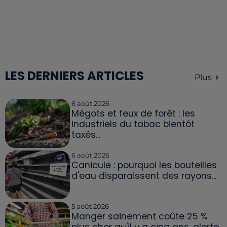
LES DERNIERS ARTICLES
Plus
6 août 2026
Mégots et feux de forêt : les
industriels du tabac bientôt
taxés...
6 août 2026
Canicule : pourquoi les bouteilles
d'eau disparaissent des rayons...
5 août 2026
Manger sainement coûte 25 %
plus cher qu'il y a cinq ans, alerte