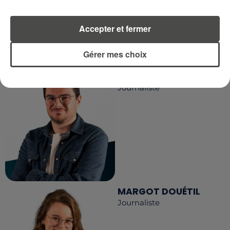
Accepter et fermer
LA RÉDACTION
Voir toute l'équipe RCA
RCA
Gérer mes choix
DIMITRI COUTAND
Journaliste
MARGOT DOUÉTIL
Journaliste