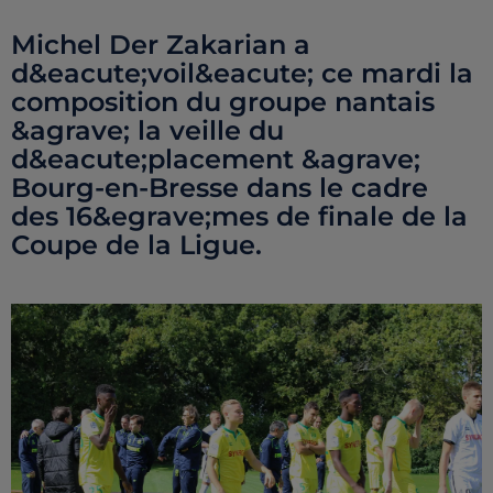
Michel Der Zakarian a
d&eacute;voil&eacute; ce mardi la
composition du groupe nantais
&agrave; la veille du
d&eacute;placement &agrave;
Bourg-en-Bresse dans le cadre
des 16&egrave;mes de finale de la
Coupe de la Ligue.