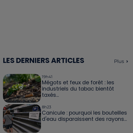
LES DERNIERS ARTICLES
Plus
19h41
Mégots et feux de forêt : les
industriels du tabac bientôt
taxés...
8h23
Canicule : pourquoi les bouteilles
d'eau disparaissent des rayons...