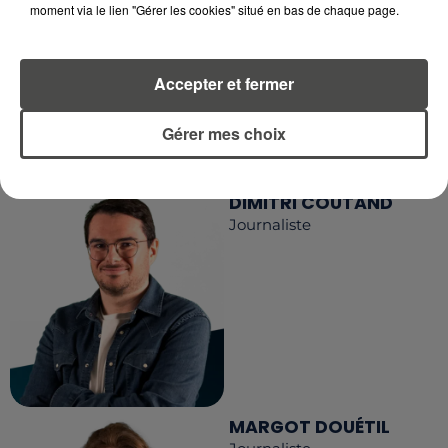
moment via le lien "Gérer les cookies" situé en bas de chaque page.
RCA
Accepter et fermer
LA RÉDACTION
Voir toute l'équipe RCA
Gérer mes choix
RCA
DIMITRI COUTAND
Journaliste
MARGOT DOUÉTIL