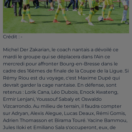
Crédit :
-
Michel Der Zakarian, le coach nantais a dévoilé ce
mardi le groupe qui se déplacera dans l'Ain ce
mercredi pour affronter Bourg-en-Bresse dans le
cadre des 16èmes de finale de la Coupe de la Ligue. Si
Rémy Riou est du voyage, c'est Maxime Dupé qui
devrait garder la cage nantaise. En défense, sont
retenus : Lorik Cana, Léo Dubois, Enock Kwateng,
Ermir Lenjani, Youssouf Sabaly et Oswaldo
Vizcarrondo. Au milieu de terrain, il faudra compter
sur Adryan, Alexis Alegue, Lucas Deaux, Rémi Gomis,
Adrien Thomasson et Birama Touré. Yacine Bammou,
Jules Iloki et Emiliano Sala s'occuperont, eux, de