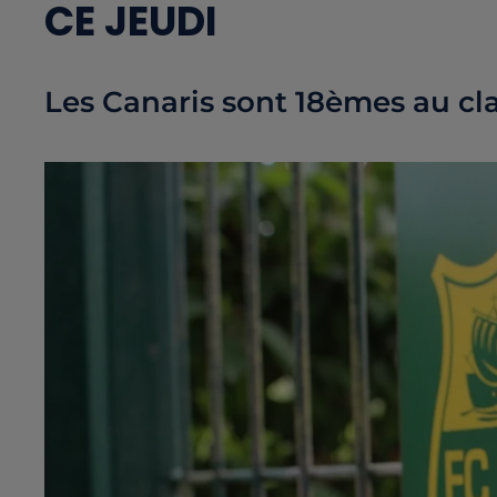
CE JEUDI
Les Canaris sont 18èmes au cl