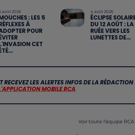
5 août 2026
4 août 2026
MOUCHES : LES 5
ÉCLIPSE SOLAIR
RÉFLEXES À
DU 12 AOÛT : LA
ADOPTER POUR
RUÉE VERS LES
ÉVITER
LUNETTES DE...
L'INVASION CET
ÉTÉ...
T RECEVEZ LES ALERTES INFOS DE LA RÉDACTION
L'APPLICATION MOBILE RCA
Voir toute l'équipe RCA