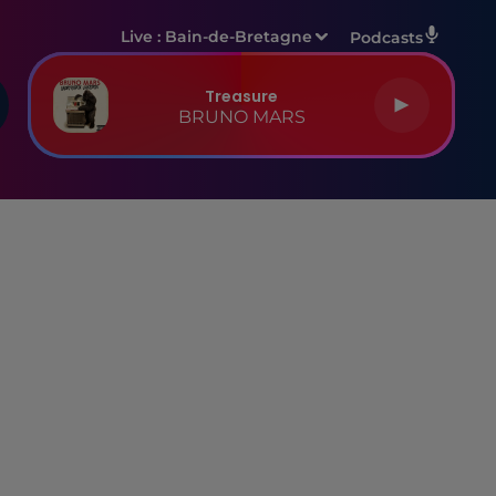
Live :
Bain-de-Bretagne
Podcasts
Treasure
BRUNO MARS