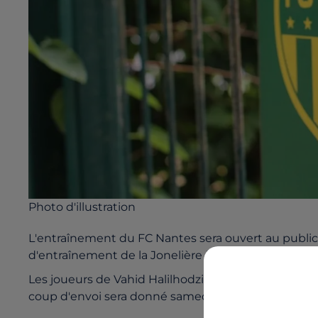
Photo d'illustration
L'entraînement du FC Nantes sera ouvert au public
d'entraînement de la Jonelière à partir de 10h30.
Les joueurs de Vahid Halilhodzic poursuivront leur
coup d'envoi sera donné samedi à 20h au stade de l