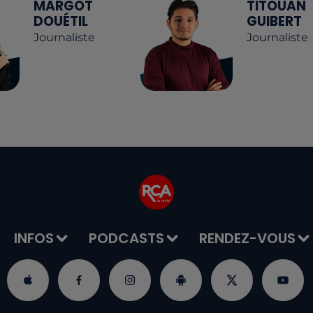
MARGOT
TITOUAN
DOUÉTIL
GUIBERT
Journaliste
Journaliste
INFOS
PODCASTS
RENDEZ-VOUS