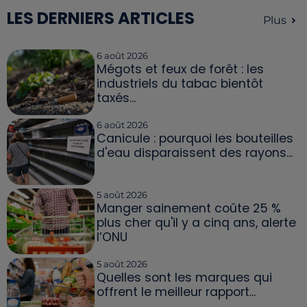
LES DERNIERS ARTICLES
Plus
6 août 2026
Mégots et feux de forêt : les
industriels du tabac bientôt
taxés...
6 août 2026
Canicule : pourquoi les bouteilles
d'eau disparaissent des rayons...
5 août 2026
Manger sainement coûte 25 %
plus cher qu'il y a cinq ans, alerte
l’ONU
5 août 2026
Quelles sont les marques qui
offrent le meilleur rapport...