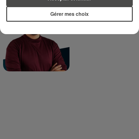
TITOUAN GUIBERT
Gérer mes choix
Journaliste