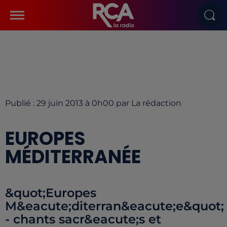
Publié : 29 juin 2013 à 0h00 par La rédaction
EUROPES
MÉDITERRANÉE
&quot;Europes
M&eacute;diterran&eacute;e&quot;
- chants sacr&eacute;s et