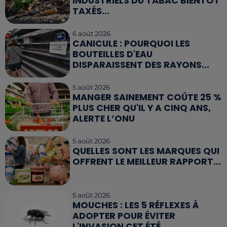
INDUSTRIELS DU TABAC BIENTÔT
TAXÉS...
6 août 2026
CANICULE : POURQUOI LES
BOUTEILLES D'EAU
DISPARAISSENT DES RAYONS...
5 août 2026
MANGER SAINEMENT COÛTE 25 %
PLUS CHER QU'IL Y A CINQ ANS,
ALERTE L’ONU
5 août 2026
QUELLES SONT LES MARQUES QUI
OFFRENT LE MEILLEUR RAPPORT...
5 août 2026
MOUCHES : LES 5 RÉFLEXES À
ADOPTER POUR ÉVITER
L'INVASION CET ÉTÉ...