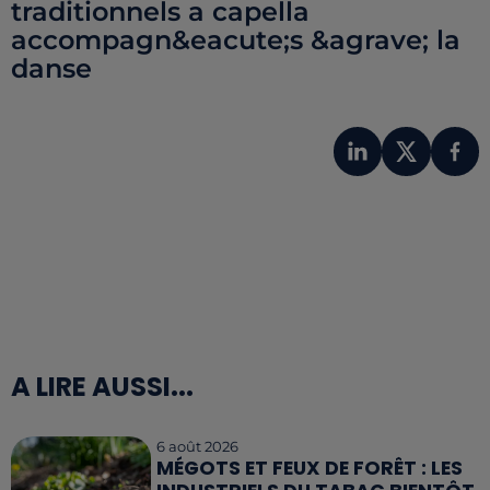
traditionnels a capella
accompagn&eacute;s &agrave; la
danse
A LIRE AUSSI...
6 août 2026
MÉGOTS ET FEUX DE FORÊT : LES