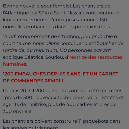
Bonne nouvelle pour l'emploi. Les chantiers de
l’Atlantique (ex-STX) à Saint-Nazaire vont continuer
leurs recrutements. L'entreprise annonce 150
nouvelles embauches dans les prochains mois.
"
Sauf retournement de situation, peu probable à
court terme, nous allons continuer à embaucher de
l’ordre de, au minimum, 150 personnes par an
"
explique Béatrice Gouriou,
directrice des ressources
humaines
.
1200 EMBAUCHES DEPUIS 5 ANS, ET UN CARNET
DE COMMANDES REMPLI
Depuis 2013, 1 200 personnes ont déjà été recrutées
:
près de 500 nouveaux techniciens, administratifs et
agents de maîtrise, plus de 400 cadres et près de
300 ouvriers.
Les chantiers doivent construire 11 paquebots dans
les années qui viennent.