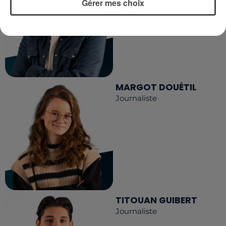
Gérer mes choix
MARGOT DOUÉTIL
Journaliste
TITOUAN GUIBERT
Journaliste