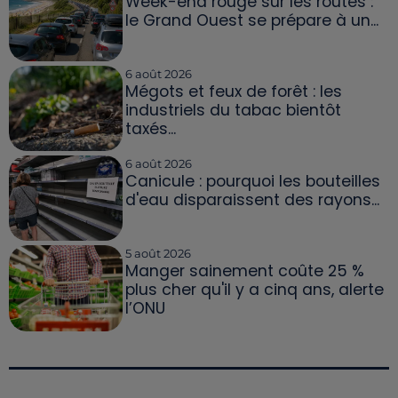
Week-end rouge sur les routes :
le Grand Ouest se prépare à un...
6 août 2026
Mégots et feux de forêt : les
industriels du tabac bientôt
taxés...
6 août 2026
Canicule : pourquoi les bouteilles
d'eau disparaissent des rayons...
5 août 2026
Manger sainement coûte 25 %
plus cher qu'il y a cinq ans, alerte
l’ONU