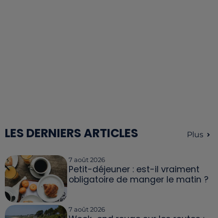
LES DERNIERS ARTICLES
Plus
7 août 2026
Petit-déjeuner : est-il vraiment
obligatoire de manger le matin ?
7 août 2026