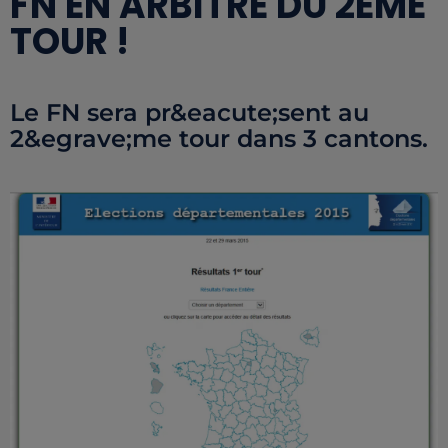
FN EN ARBITRE DU 2ÈME
TOUR !
Le FN sera pr&eacute;sent au
2&egrave;me tour dans 3 cantons.