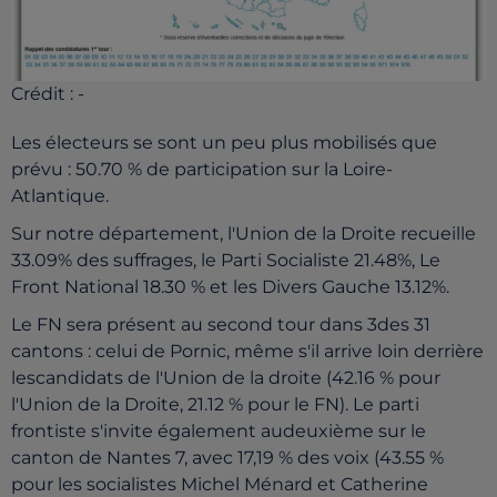
Crédit :
-
Les électeurs se sont un peu plus mobilisés que
prévu : 50.70 % de participation sur la Loire-
Atlantique.
Sur notre département, l'Union de la Droite recueille
33.09% des suffrages, le Parti Socialiste 21.48%, Le
Front National 18.30 % et les Divers Gauche 13.12%.
Le FN sera présent au second tour dans 3des 31
cantons : celui de Pornic, même s'il arrive loin derrière
lescandidats de l'Union de la droite (42.16 % pour
l'Union de la Droite, 21.12 % pour le FN). Le parti
frontiste s'invite également audeuxième sur le
canton de Nantes 7, avec 17,19 % des voix (43.55 %
pour les socialistes Michel Ménard et Catherine