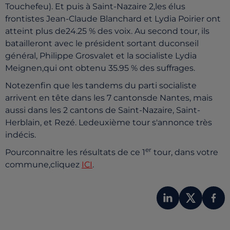
Touchefeu). Et puis à Saint-Nazaire 2,les élus
frontistes Jean-Claude Blanchard et Lydia Poirier ont
atteint plus de24.25 % des voix. Au second tour, ils
batailleront avec le président sortant duconseil
général, Philippe Grosvalet et la socialiste Lydia
Meignen,qui ont obtenu 35.95 % des suffrages.
Notezenfin que les tandems du parti socialiste
arrivent en tête dans les 7 cantonsde Nantes, mais
aussi dans les 2 cantons de Saint-Nazaire, Saint-
Herblain, et Rezé. Ledeuxième tour s'annonce très
indécis.
er
Pourconnaitre les résultats de ce 1
tour, dans votre
commune,cliquez
ICI
.