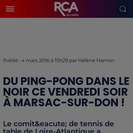
Publié : 4 mars 2016 à 15h29 par Hélène Hamon
DU PING-PONG DANS LE
NOIR CE VENDREDI SOIR
À MARSAC-SUR-DON !
Le comit&eacute; de tennis de
table de Loire-Atlantique a