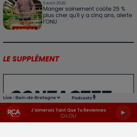
5 août 2026
Manger sainement coûte 25 %
plus cher qu'il y a cinq ans, alerte
l’ONU
LE SUPPLÉMENT
Live :
Bain-de-Bretagne
Podcasts
J'aimerais Tant Que Tu Reviennes
GILOU