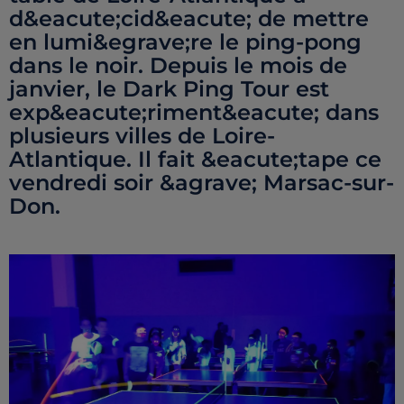
d&eacute;cid&eacute; de mettre
en lumi&egrave;re le ping-pong
dans le noir. Depuis le mois de
janvier, le Dark Ping Tour est
exp&eacute;riment&eacute; dans
plusieurs villes de Loire-
Atlantique. Il fait &eacute;tape ce
vendredi soir &agrave; Marsac-sur-
Don.