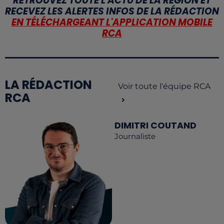
RETROUVEZ TOUTE L'ACTU DE LA RÉGION ET
RECEVEZ LES ALERTES INFOS DE LA RÉDACTION
EN TÉLÉCHARGEANT L'APPLICATION MOBILE
RCA
LA RÉDACTION
Voir toute l'équipe RCA
RCA
DIMITRI COUTAND
Journaliste