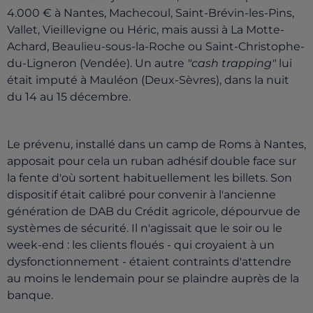
4.000 € à Nantes, Machecoul, Saint-Brévin-les-Pins,
Vallet, Vieillevigne ou Héric, mais aussi à La Motte-
Achard, Beaulieu-sous-la-Roche ou Saint-Christophe-
du-Ligneron (Vendée). Un autre
"cash trapping"
lui
était imputé à Mauléon (Deux-Sèvres), dans la nuit
du 14 au 15 décembre.
Le prévenu, installé dans un camp de Roms à Nantes,
apposait pour cela un ruban adhésif double face sur
la fente d'où sortent habituellement les billets. Son
dispositif était calibré pour convenir à l'ancienne
génération de DAB du Crédit agricole, dépourvue de
systèmes de sécurité. Il n'agissait que le soir ou le
week-end : les clients floués - qui croyaient à un
dysfonctionnement - étaient contraints d'attendre
au moins le lendemain pour se plaindre auprès de la
banque.