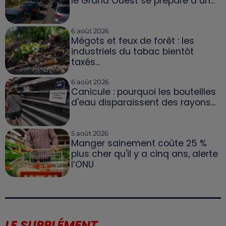
le Grand Ouest se prépare à un...
6 août 2026
Mégots et feux de forêt : les
industriels du tabac bientôt
taxés...
6 août 2026
Canicule : pourquoi les bouteilles
d'eau disparaissent des rayons...
5 août 2026
Manger sainement coûte 25 %
plus cher qu'il y a cinq ans, alerte
l’ONU
LE SUPPLÉMENT