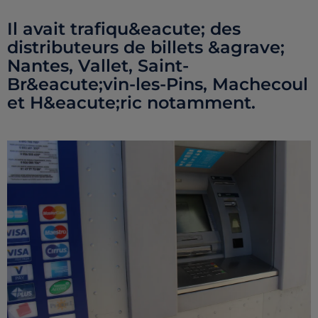
Il avait trafiqu&eacute; des
distributeurs de billets &agrave;
Nantes, Vallet, Saint-
Br&eacute;vin-les-Pins, Machecoul
et H&eacute;ric notamment.