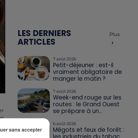
LES DERNIERS
Plus
ARTICLES
7 août 2026
Petit-déjeuner : est-il
vraiment obligatoire de
manger le matin ?
7 août 2026
Week-end rouge sur les
routes : le Grand Ouest
se prépare à un...
er
s,
6 août 2026
Mégots et feux de forêt :
uer sans accepter
les industriels du tabac