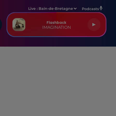
Live :
Bain-de-Bretagne
Podcasts
Flashback
IMAGINATION