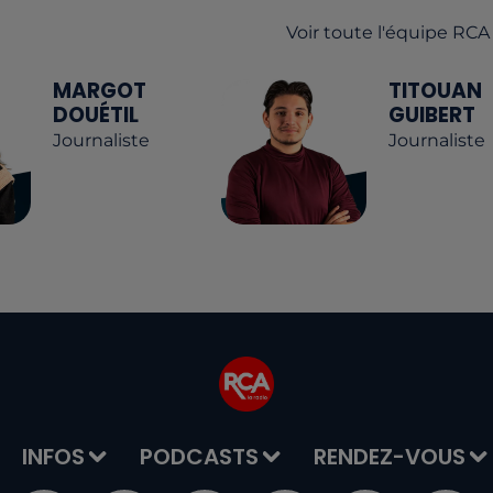
Voir toute l'équipe RCA
MARGOT
TITOUAN
DOUÉTIL
GUIBERT
Journaliste
Journaliste
INFOS
PODCASTS
RENDEZ-VOUS