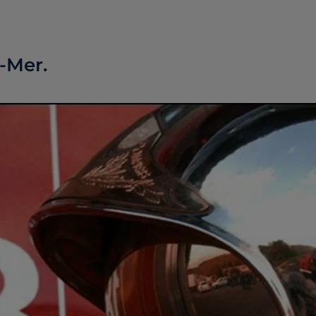
-Mer.