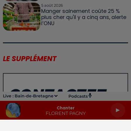
5 août 2026
Manger sainement coûte 25 %
plus cher qu'il y a cinq ans, alerte
l’ONU
LE SUPPLÉMENT
Live :
Bain-de-Bretagne
Podcasts
Chanter
FLORENT PAGNY