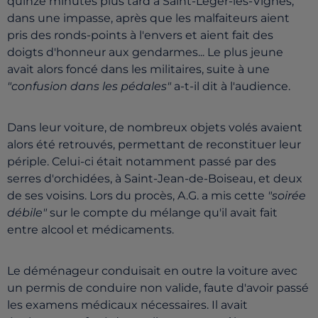
quinze minutes plus tard à Saint-Léger-les-Vignes,
dans une impasse, après que les malfaiteurs aient
pris des ronds-points à l'envers et aient fait des
doigts d'honneur aux gendarmes... Le plus jeune
avait alors foncé dans les militaires, suite à une
"confusion dans les pédales"
a-t-il dit à l'audience.
Dans leur voiture, de nombreux objets volés avaient
alors été retrouvés, permettant de reconstituer leur
périple. Celui-ci était notamment passé par des
serres d'orchidées, à Saint-Jean-de-Boiseau, et deux
de ses voisins. Lors du procès, A.G. a mis cette
"soirée
débile"
sur le compte du mélange qu'il avait fait
entre alcool et médicaments.
Le déménageur conduisait en outre la voiture avec
un permis de conduire non valide, faute d'avoir passé
les examens médicaux nécessaires. Il avait