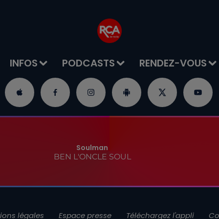
INFOS
PODCASTS
RENDEZ-VOUS
Soulman
BEN L'ONCLE SOUL
ions légales
Espace presse
Téléchargez l'appli
Co