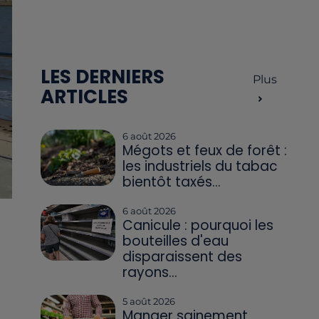
LES DERNIERS
Plus
ARTICLES
6 août 2026
Mégots et feux de forêt :
les industriels du tabac
bientôt taxés...
6 août 2026
Canicule : pourquoi les
bouteilles d'eau
disparaissent des
rayons...
5 août 2026
Manger sainement