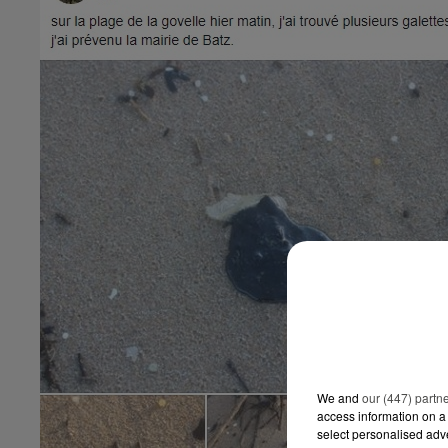
We and
our (447) partn
access information on a 
select personalised ad