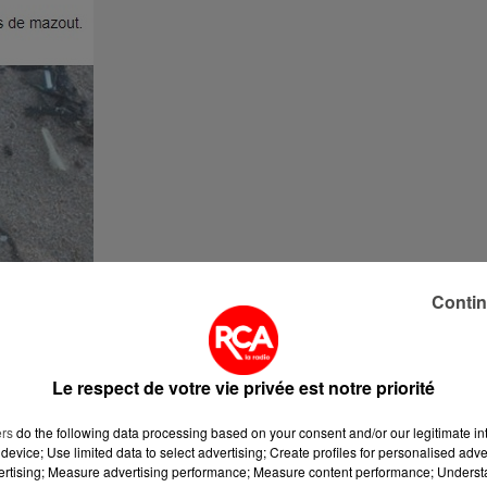
Contin
Le respect de votre vie privée est notre priorité
ers
do the following data processing based on your consent and/or our legitimate int
device; Use limited data to select advertising; Create profiles for personalised adver
vertising; Measure advertising performance; Measure content performance; Unders