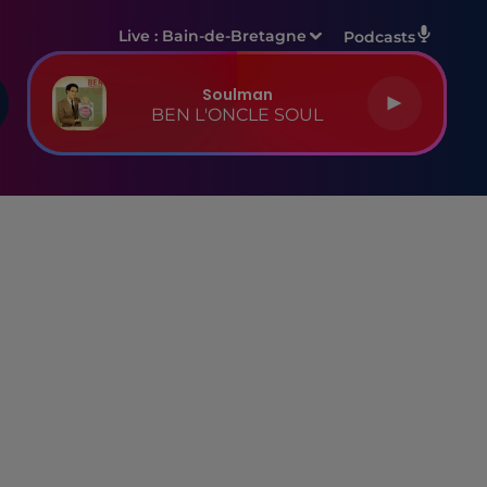
Live :
Bain-de-Bretagne
Podcasts
Soulman
BEN L'ONCLE SOUL
S