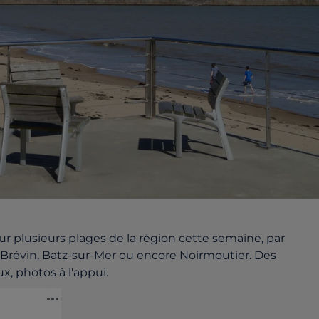
sur plusieurs plages de la région cette semaine, par
t-Brévin, Batz-sur-Mer ou encore Noirmoutier. Des
x, photos à l'appui.