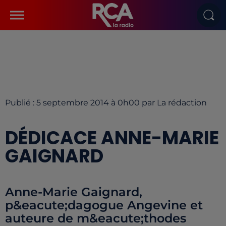
Publié : 5 septembre 2014 à 0h00 par La rédaction
DÉDICACE ANNE-MARIE
GAIGNARD
Anne-Marie Gaignard,
p&eacute;dagogue Angevine et
auteure de m&eacute;thodes