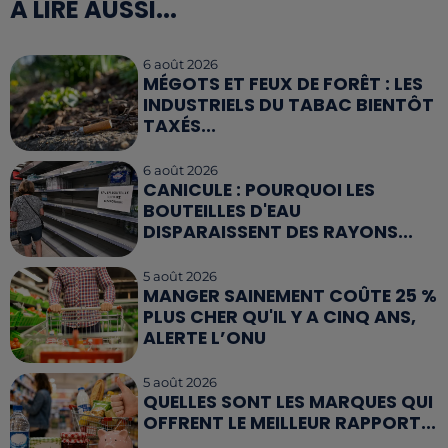
A LIRE AUSSI...
6 août 2026
MÉGOTS ET FEUX DE FORÊT : LES
INDUSTRIELS DU TABAC BIENTÔT
TAXÉS...
6 août 2026
CANICULE : POURQUOI LES
BOUTEILLES D'EAU
DISPARAISSENT DES RAYONS...
5 août 2026
MANGER SAINEMENT COÛTE 25 %
PLUS CHER QU'IL Y A CINQ ANS,
ALERTE L’ONU
5 août 2026
QUELLES SONT LES MARQUES QUI
OFFRENT LE MEILLEUR RAPPORT...