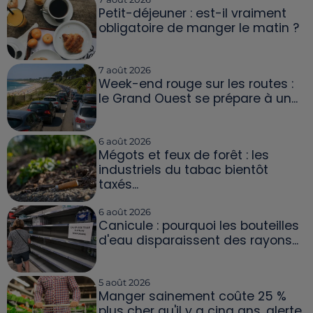
Petit-déjeuner : est-il vraiment
obligatoire de manger le matin ?
7 août 2026
Week-end rouge sur les routes :
le Grand Ouest se prépare à un...
6 août 2026
Mégots et feux de forêt : les
industriels du tabac bientôt
taxés...
6 août 2026
Canicule : pourquoi les bouteilles
d'eau disparaissent des rayons...
5 août 2026
Manger sainement coûte 25 %
plus cher qu'il y a cinq ans, alerte