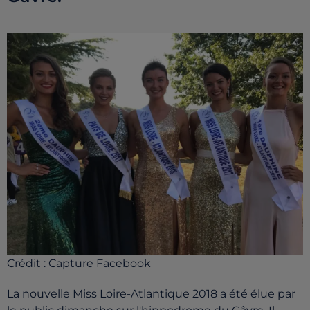
Crédit :
Capture Facebook
La nouvelle Miss Loire-Atlantique 2018 a été élue par