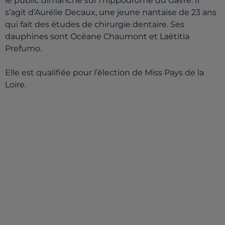
le public dimanche sur l'hippodrome du Gâvre. Il
s’agit d’Aurélie Decaux, une jeune nantaise de 23 ans
qui fait des études de chirurgie dentaire.
Ses
dauphines sont Océane Chaumont et Laëtitia
Prefumo.
Elle est qualifiée pour l’élection de Miss Pays de la
Loire.