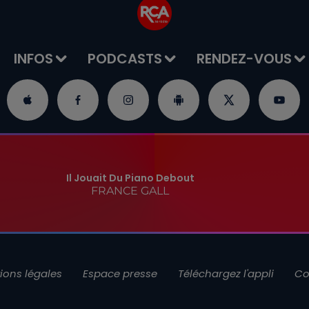
INFOS
PODCASTS
RENDEZ-VOUS
Il Jouait Du Piano Debout
FRANCE GALL
ions légales
Espace presse
Téléchargez l'appli
Co