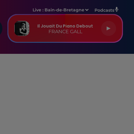
Live :
Bain-de-Bretagne
Podcasts
Il Jouait Du Piano Debout
FRANCE GALL