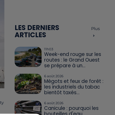
LES DERNIERS
Plus
ARTICLES
11h03
Week-end rouge sur les
routes : le Grand Ouest
se prépare à un...
6 août 2026
Mégots et feux de forêt :
les industriels du tabac
bientôt taxés...
ty
6 août 2026
Canicule : pourquoi les
bouteilles d'eau