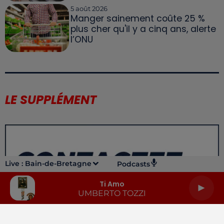
5 août 2026
Manger sainement coûte 25 %
plus cher qu'il y a cinq ans, alerte
l’ONU
LE SUPPLÉMENT
Live :
Bain-de-Bretagne
Podcasts
Ti Amo
UMBERTO TOZZI