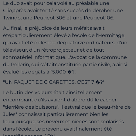
Le duo avait pour cela volé au préalable une
Clio,après avoir tenté sans succès de dérober une
Twingo, une Peugeot 306 et une Peugeot106.
Au final, le préjudice de leurs méfaits avait
étéparticulièrement élevé à l'école de l'Hermitage,
qui avait été délestée dequatorze ordinateurs, d'un
téléviseur, d'un rétroprojecteur et de tout
sonmatériel informatique. L'avocat de la commune
du Pellerin, qui s'étaitconstituée partie civile, a ainsi
évalué les dégâts à "5.000 �?'.
"UN PAQUET DE CIGARETTES, C'EST 7 �?'
Le butin des voleurs était ainsi tellement
encombrant,qu'ils avaient d'abord dû le cacher
"derrière des buissons". Il estvrai que le beau-frère de
Jules* connaissait particulièrement bien les
lieux,puisque ses neveux et nièces sont scolarisés
dans l'école... Le prévenu avaitfinalement été