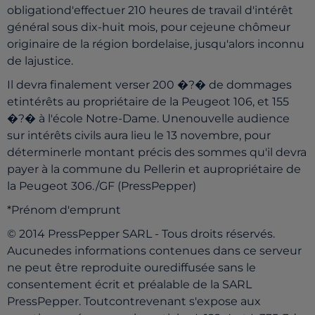
obligationd'effectuer 210 heures de travail d'intérêt
général sous dix-huit mois, pour cejeune chômeur
originaire de la région bordelaise, jusqu'alors inconnu
de lajustice.
Il devra finalement verser 200 �?� de dommages
etintérêts au propriétaire de la Peugeot 106, et 155
�?� à l'école Notre-Dame. Unenouvelle audience
sur intérêts civils aura lieu le 13 novembre, pour
déterminerle montant précis des sommes qu'il devra
payer à la commune du Pellerin et aupropriétaire de
la Peugeot 306./GF (PressPepper)
*Prénom d'emprunt
© 2014 PressPepper SARL - Tous droits réservés.
Aucunedes informations contenues dans ce serveur
ne peut être reproduite ourediffusée sans le
consentement écrit et préalable de la SARL
PressPepper. Toutcontrevenant s'expose aux