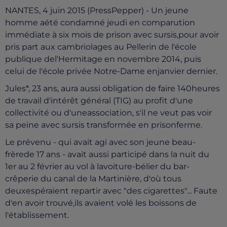
NANTES, 4 juin 2015 (PressPepper) - Un jeune
homme aété condamné jeudi en comparution
immédiate à six mois de prison avec sursis,pour avoir
pris part aux cambriolages au Pellerin de l'école
publique del'Hermitage en novembre 2014, puis
celui de l'école privée Notre-Dame enjanvier dernier.
Jules*, 23 ans, aura aussi obligation de faire 140heures
de travail d'intérêt général (TIG) au profit d'une
collectivité ou d'uneassociation, s'il ne veut pas voir
sa peine avec sursis transformée en prisonferme.
Le prévenu - qui avait agi avec son jeune beau-
frèrede 17 ans - avait aussi participé dans la nuit du
1er au 2 février au vol à lavoiture-bélier du bar-
crêperie du canal de la Martinière, d'où tous
deuxespéraient repartir avec "des cigarettes"... Faute
d'en avoir trouvé,ils avaient volé les boissons de
l'établissement.