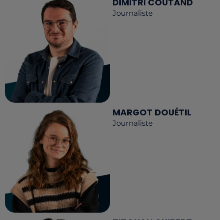
DIMITRI COUTAND
Journaliste
MARGOT DOUÉTIL
Journaliste