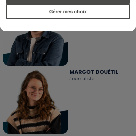
DIMITRI COUTAND
Journaliste
Gérer mes choix
MARGOT DOUÉTIL
Journaliste